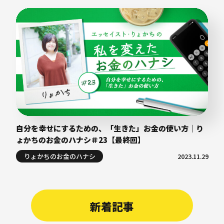
自分を幸せにするための、「生きた」お金の使い方｜り
ょかちのお金のハナシ＃23【最終回】
りょかちのお金のハナシ
2023.11.29
新着記事