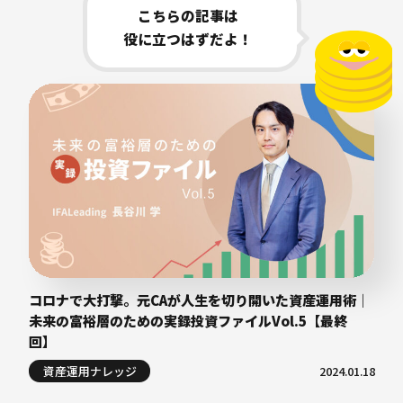
こちらの記事は
役に立つはずだよ！
コロナで大打撃。元CAが人生を切り開いた資産運用術｜
未来の富裕層のための実録投資ファイルVol.5【最終
回】
資産運用ナレッジ
2024.01.18