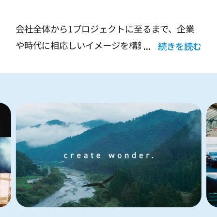
ングを行なっています。
会社全体から1プロジェクトに至るまで、企業
や時代に相応しいイメージを構築するお手伝い
続きを読む
をさせていただきます。写真や映像の企画ディ
レクションから、撮影・制作。その先の展開や
プロモーションも含めた企画提案も可能です。