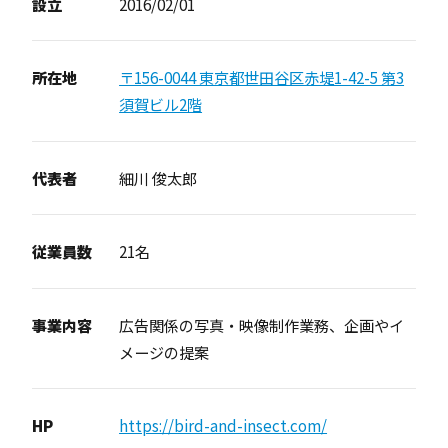
設立
2016/02/01
所在地
〒156-0044 東京都世田谷区赤堤1-42-5 第3
須賀ビル2階
代表者
細川 俊太郎
従業員数
21名
事業内容
広告関係の写真・映像制作業務、企画やイ
メージの提案
HP
https://bird-and-insect.com/