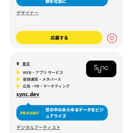
験を社会に
デザイナー
応募する
東京
WEB・アプリ サービス
仮想通貨・メタバース
広告・PR・マーケティング
sync.dev
世の中のあらゆるデータをビジ
PR POINT
ュアライズ
デジタルアーティスト