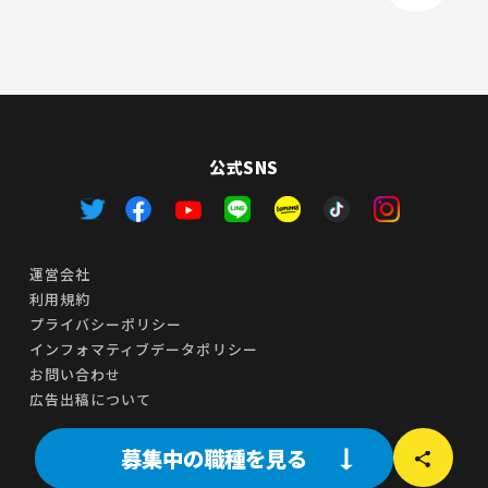
公式SNS
運営会社
利用規約
プライバシーポリシー
インフォマティブデータポリシー
お問い合わせ
広告出稿について
募集中の職種を見る
© TIME MACHINE Inc. All Rights Reserved