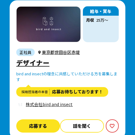
給与・賞与
月収
25万〜
東京都世田谷区赤堤
正社員
デザイナー
bird and insectの理念に共感していただける方を募集しま
す
応募お待ちしております！
採用担当者の本音
株式会社bird and insect
応募する
話を聞く