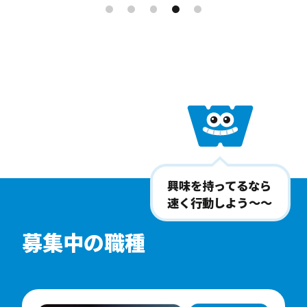
興味を持ってるなら
速く行動しよう〜〜
募集中の職種