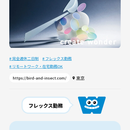
# 完全週休二日制
# フレックス勤務
# リモートワーク・在宅勤務OK
東京
https://bird-and-insect.com/
フレックス勤務