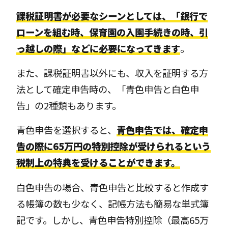
課税証明書が必要なシーンとしては、「銀行で
ローンを組む時、保育園の入園手続きの時、引
っ越しの際」などに必要になってきます
。
また、課税証明書以外にも、収入を証明する方
法として確定申告時の、「青色申告と白色申
告」の2種類もあります。
青色申告を選択すると、
青色申告では、確定申
告の際に65万円の特別控除が受けられるという
税制上の特典を受けることができます。
白色申告の場合、青色申告と比較すると作成す
る帳簿の数も少なく、記帳方法も簡易な単式簿
記です。しかし、青色申告特別控除（最高65万