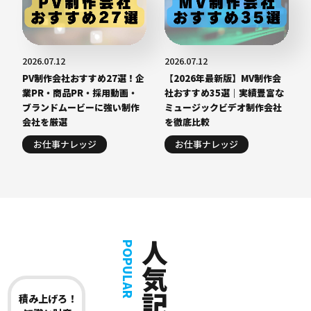
2026.07.12
2026.07.12
PV制作会社おすすめ27選！企
【2026年最新版】MV制作会
業PR・商品PR・採用動画・
社おすすめ35選｜実績豊富な
ブランドムービーに強い制作
ミュージックビデオ制作会社
会社を厳選
を徹底比較
お仕事ナレッジ
お仕事ナレッジ
人気記事
POPULAR
積み上げろ！