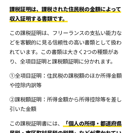
課税証明は、課税された住民税の金額によって
収入証明する書類です。
この課税証明は、フリーランスの支払い能力な
どを客観的に見る信頼性の高い書類として扱わ
れています。この書類は大きく2つの種類があ
り、全項目証明と課税額証明に分かれます。
①全項目証明：住民税の課税額のほか所得金額
や控除内訳等
②課税額証明：所得金額から所得控除等を差し
引いた金額
この課税証明書には、
「個人の所得・都道府県
民税・市区町村民税の税額」などが書かれてい