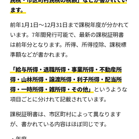
ます。
前年1月1日〜12月31日まで課税年度が分かれて
います。7年間発行可能で、最新の課税証明書
は前年分となります。所得、所得控除、課税標
準額などが書かれます。
「給与所得・退職所得・事業所得・不動産所
得・山林所得・譲渡所得・利子所得・配当所
得・一時所得・雑所得・その他」
というような
項目ごとに分けれて記載されています。
課税証明書は、市区町村によって異なります
が、書かれている内容はほぼ同じです。
・年度