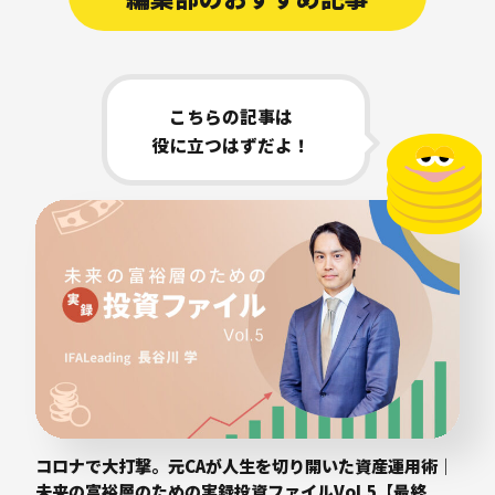
こちらの記事は
役に立つはずだよ！
コロナで大打撃。元CAが人生を切り開いた資産運用術｜
未来の富裕層のための実録投資ファイルVol.5【最終