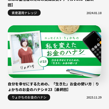
回】
資産運用ナレッジ
2024.01.18
自分を幸せにするための、「生きた」お金の使い方｜り
ょかちのお金のハナシ＃23【最終回】
りょかちのお金のハナシ
2023.11.29