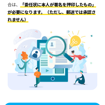
合は、
「委任状に本人が署名を押印したもの」
が必要になります。（ただし、郵送では承認さ
れません）