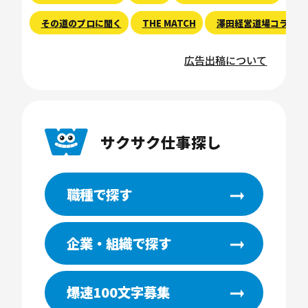
その道のプロに聞く
THE MATCH
澤田経営道場コラム
広告出稿について
サクサク仕事探し
職種で探す
企業・組織で探す
爆速100文字募集