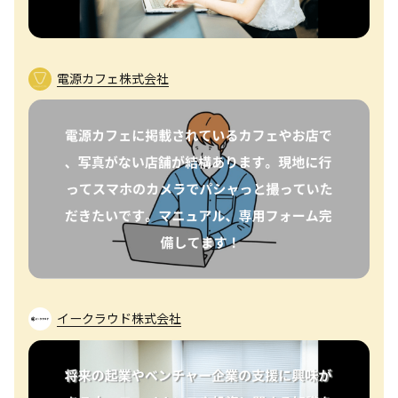
電源カフェ株式会社
イークラウド株式会社