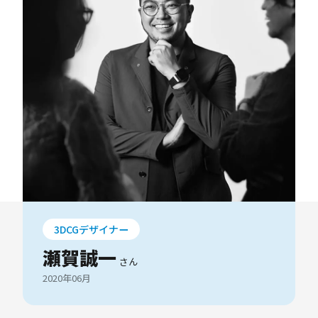
3DCGデザイナー
瀬賀誠一
さん
2020年06月