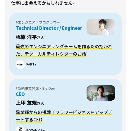
仕事に出会えるかもしれません。
#エンジニア・プログラマー
Technical Director / Engineer
梶原 洋平
さん
最強のエンジニアリングチームを作るため招かれ
た、テクニカルディレクターのお話
PARTY
#新規事業開発・Biz Dev
CEO
上甲 友規
さん
異業種からの挑戦！フラワービジネスをアップデ
ートするCEO
BOTANIC Inc.