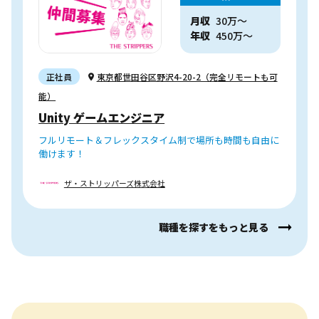
月収
30万〜
年収
450
万
〜
正社員
東京都世田谷区野沢4-20-2（完全リモートも可
能）
Unity ゲームエンジニア
フルリモート＆フレックスタイム制で場所も時間も自由に
働けます！
ザ・ストリッパーズ株式会社
職種を探すをもっと見る