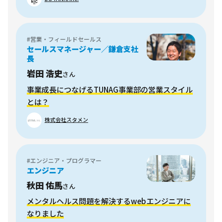
#営業・フィールドセールス
セールスマネージャー／鎌倉支社
長
岩田 浩史
さん
事業成長につなげるTUNAG事業部の営業スタイル
とは？
株式会社スタメン
#エンジニア・プログラマー
エンジニア
秋田 佑馬
さん
メンタルヘルス問題を解決するwebエンジニアに
なりました