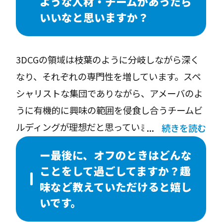
ような人材・チームがあったら
いいなと思いますか？
3DCGの領域は枝葉のように分岐しながら深く
なり、それぞれの専門性を増しています。スペ
シャリストな集団でありながら、アメーバのよ
うに有機的に興味の範囲を侵食し合うチームビ
ルディングが理想だと思っています。
続きを読む
今まではある程度固定化されたスキルセットの
ー最後に、オフのときはどんな
中でやりくりをしていた部分も多いため、他分
ことをして過ごしてますか？趣
野とのコラボレーションで視野を広げていける
味など教えていただけると嬉し
ことが今からとても楽しみです。
いです。