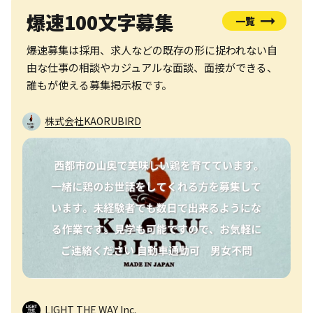
爆速100文字募集
一覧
爆速募集は採用、求人などの既存の形に捉われない自
由な仕事の相談やカジュアルな面談、面接ができる、
誰もが使える募集掲示板です。
株式会社KAORUBIRD
LIGHT THE WAY Inc.