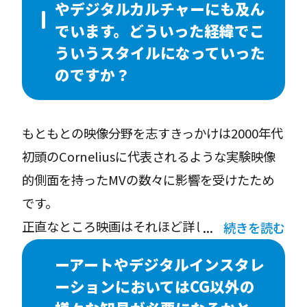
やデジタルカルチャーにも及ん
でいます。どういった経緯でこ
ういうスタイルになっていった
のですか？
もともとの映像分野を志すきっかけは2000年代
初頭のCorneliusに代表されるような実験映像
的側面を持ったMVの数々に影響を受けたため
です。
正直なところ映画はそれほど詳しくなく、「ス
続きを読む
ターウォーズ」シリーズでさえまともに見てい
ーアートやデジタルインスタレ
ません。なので、学生時代の作品はいわゆるモ
ーションにおいてはCG以外の
デリング、キャラクターアニメーションがしっ