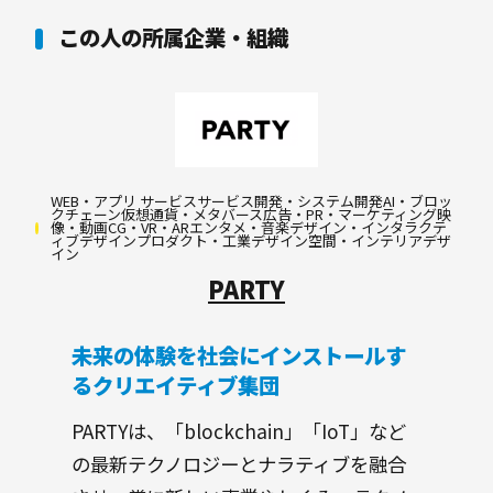
この人の所属企業・組織
WEB・アプリ サービスサービス開発・システム開発AI・ブロッ
クチェーン仮想通貨・メタバース広告・PR・マーケティング映
像・動画CG・VR・ARエンタメ・音楽デザイン・インタラクテ
ィブデザインプロダクト・工業デザイン空間・インテリアデザ
イン
PARTY
未来の体験を社会にインストールす
るクリエイティブ集団
PARTYは、「blockchain」「IoT」など
の最新テクノロジーとナラティブを融合