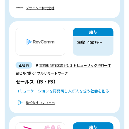
デザインで株式会社
給与
年収
400
万
〜
正社員
東京都渋谷区渋谷1-3-9 ヒューリック渋谷一丁
目ビル7階 or フルリモートワーク
セールス（IS・FS）
コミュニケーションを再発明し人が人を想う社会を創る
株式会社RevComm
給与