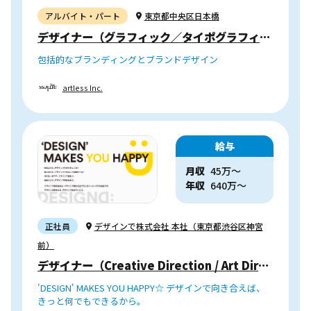
アルバイト・パート
東京都中央区日本橋
デザイナー（グラフィック／タイポグラフィ／ウェブ ／サイネージ）
包括的なブランディングとブランドデザイン
artless Inc.
給与
月収
45万〜
年収
640
万
〜
正社員
デザインで株式会社 本社（東京都渋谷区神宮
前）
デザイナー（Creative Direction / Art Direction）
'DESIGN' MAKES YOU HAPPY☆ デザインで向き合えば、
きっと何でもできるから。