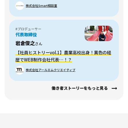
株式会社Smart相談室
#プロデューサー
代表取締役
岩倉俊之
さん
【社員ヒストリーvol.1】農業高校出身！異色の経
歴でWEB制作会社代表…！？
株式会社アールエムクリエイティブ
働き者ストーリーをもっと見る