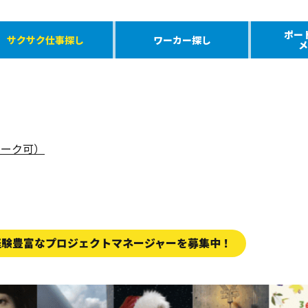
ポー
サクサク仕事探し
ワーカー探し
メ
ワーク可）
経験豊富なプロジェクトマネージャーを募集中！