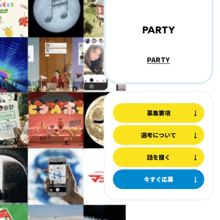
PARTY
募集要項
選考について
話を聞く
今すぐ応募