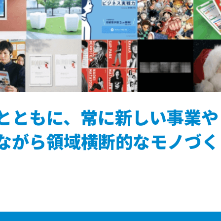
とともに、常に新しい事業や
ながら領域横断的なモノづく