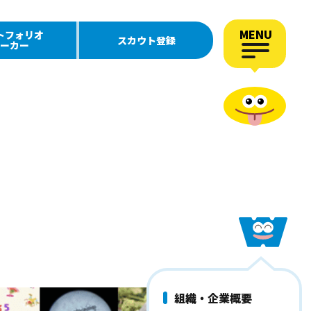
MENU
トフォリオ
スカウト登録
ーカー
組織・企業概要