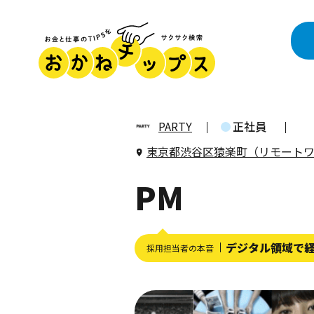
PARTY
正社員
東京都渋谷区猿楽町（リモート
PM
デジタル領域で
採用担当者の本音