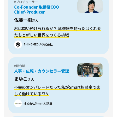
#プロデューサー
Co-Founder 取締役COO｜
Chief-Producer
佐藤一樹
さん
君は問い続けられるか？ 危機感を持ったはぐれ者
たちと新しい世界をつくる挑戦
THINGMEDIA株式会社
#総合職
人事・広報・カウンセラー管理
まゆこ
さん
不幸のオンパレードだった私がSmart相談室で楽
しく働けているワケ
株式会社Smart相談室