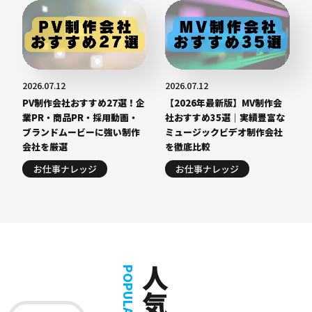
2026.07.12
2026.07.12
PV制作会社おすすめ27選！企
【2026年最新版】MV制作会
業PR・商品PR・採用動画・
社おすすめ35選｜実績豊富な
ブランドムービーに強い制作
ミュージックビデオ制作会社
会社を厳選
を徹底比較
お仕事ナレッジ
お仕事ナレッジ
POPULAR