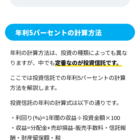
年利5パーセントの計算方法
年利の計算方法は、投資の種類によっても異な
りますが、中でも
定番なのが投資信託です。
ここでは投資信託での年利5パーセントの計算
方法を解説します。
投資信託の年利の計算式は以下の通りです。
・利回り(%)=1年間の収益÷投資金額×100
・収益=分配金+売却損益-販売手数料・信託報
酬・財産留保額・税