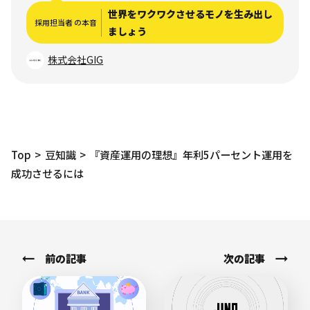
世界をワクワクさせるモノを生み出し
採用担当者 の本音
ましょう
株式会社GIG
Top
豆知識
『資産運用の理想』年利5パーセント運用を
成功させるには
前の記事
次の記事