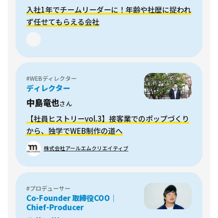
入社1年でチームリーダーに！年齢や社歴に捉われ
ず任せてもらえる会社
#WEBディレクター
ディレクター
中島竜也
さん
【社員ヒストリーvol.3】接客業でのポップづくり
から、独学でWEB制作の道へ
株式会社アールエムクリエイティブ
#プロデューサー
Co-Founder 取締役COO｜
Chief-Producer