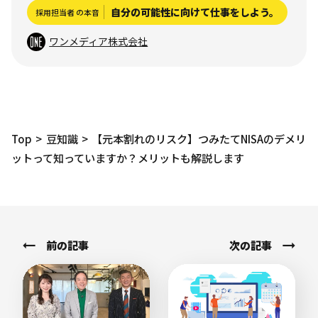
自分の可能性に向けて仕事をしよう。
採用担当者 の本音
ワンメディア株式会社
Top
豆知識
【元本割れのリスク】つみたてNISAのデメリ
ットって知っていますか？メリットも解説します
前の記事
次の記事