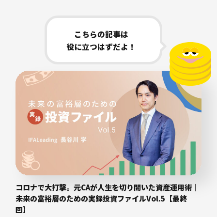
こちらの記事は
役に立つはずだよ！
コロナで大打撃。元CAが人生を切り開いた資産運用術｜
未来の富裕層のための実録投資ファイルVol.5【最終
回】