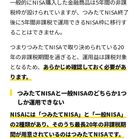
一般的にNISA購入した金融商品は5年間の非課
税枠が設けられていますが、つみたてNISA終了
後に5年間非課税で運用できるNISA枠に移行す
ることはできません。
つまりつみたてNISAで取り決められている20
年の非課税期間を過ぎると、運用益は課税対象
となるため、
あらかじめ確認しておく必要があ
ります。
つみたてNISAと一般NISAのどちらか1つ
しか運用できない
NISAには「つみたてNISA」と「一般NISA」
の2種類があり、そのうち最長20年の非課税期
間が用意されているのはつみたてNISAです。