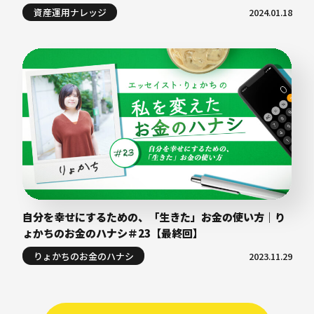
資産運用ナレッジ
2024.01.18
自分を幸せにするための、「生きた」お金の使い方｜り
ょかちのお金のハナシ＃23【最終回】
りょかちのお金のハナシ
2023.11.29