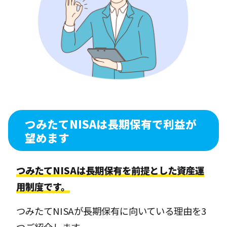
つみたてNISAは長期保有で利益が
望めます
つみたてNISAは長期保有を前提とした資産運
用制度です。
つみたてNISAが長期保有に向いている理由を3