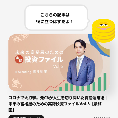
こちらの記事は
役に立つはずだよ！
コロナで大打撃。元CAが人生を切り開いた資産運用術｜
未来の富裕層のための実録投資ファイルVol.5【最終
回】