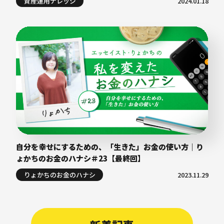
資産運用ナレッジ
2024.01.18
自分を幸せにするための、「生きた」お金の使い方｜り
ょかちのお金のハナシ＃23【最終回】
りょかちのお金のハナシ
2023.11.29