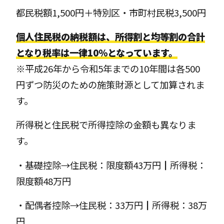
都民税額1,500円＋特別区・市町村民税3,500円
個人住民税の納税額は、所得割と均等割の合計
となり税率は一律10％となっています。
※平成26年から令和5年までの10年間は各500
円ずつ防災のための施策財源として加算されま
す。
所得税と住民税で所得控除の金額も異なりま
す。
・基礎控除→住民税：限度額43万円┃所得税：
限度額48万円
・配偶者控除→住民税：33万円┃所得税：38万
円