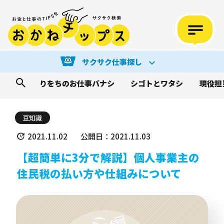
サクサク仕事探し
りをちのお仕事バナシ
シゴトとワタシ
現役担
豆知識
2021.11.02
公開日：2021.11.03
【超簡単に3分で解説】個人事業主の
住民税の払い方や仕組みについて