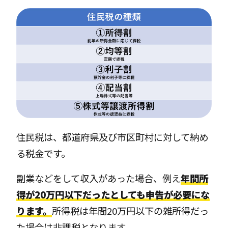
住民税は、都道府県及び市区町村に対して納め
る税金です。
副業などをして収入があった場合、例え
年間所
得が20万円以下だったとしても申告が必要にな
ります。
所得税は年間20万円以下の雑所得だっ
た場合は非課税となります。