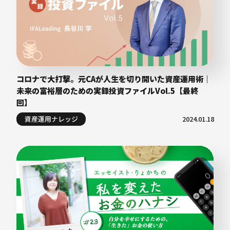
コロナで大打撃。元CAが人生を切り開いた資産運用術｜
未来の富裕層のための実録投資ファイルVol.5【最終
回】
資産運用ナレッジ
2024.01.18