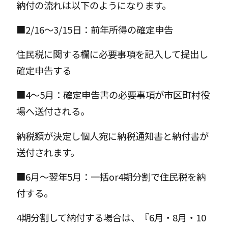
納付の流れは以下のようになります。
■2/16～3/15日：前年所得の確定申告
住民税に関する欄に必要事項を記入して提出し
確定申告する
■4〜5月：確定申告書の必要事項が市区町村役
場へ送付される。
納税額が決定し個人宛に納税通知書と納付書が
送付されます。
■6月〜翌年5月：一括or4期分割で住民税を納
付する。
4期分割して納付する場合は、『6月・8月・10