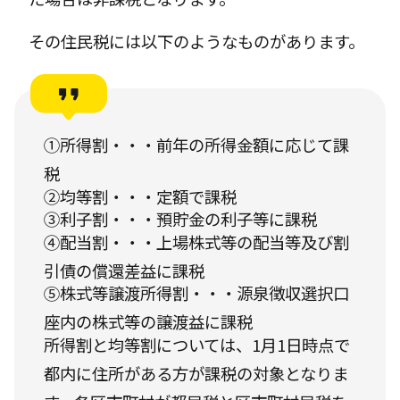
その住民税には以下のようなものがあります。
①所得割・・・前年の所得金額に応じて課
税
②均等割・・・定額で課税
③利子割・・・預貯金の利子等に課税
④配当割・・・上場株式等の配当等及び割
引債の償還差益に課税
⑤株式等譲渡所得割・・・源泉徴収選択口
座内の株式等の譲渡益に課税
所得割と均等割については、1月1日時点で
都内に住所がある方が課税の対象となりま