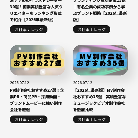
おすすめのイラストレーター
ブランディング成功企業15選
30選！商業実績豊富な人気ク
｜有名企業の成功事例から学
リエイターをランキング形式
ぶブランド戦略【2026年最新
で紹介【2026年最新版】
版】
お仕事ナレッジ
お仕事ナレッジ
2026.07.12
2026.07.12
PV制作会社おすすめ27選！企
【2026年最新版】MV制作会
業PR・商品PR・採用動画・
社おすすめ35選｜実績豊富な
ブランドムービーに強い制作
ミュージックビデオ制作会社
会社を厳選
を徹底比較
お仕事ナレッジ
お仕事ナレッジ