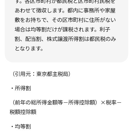
す。各区市町村が都民税と区市町村民税を
あわせて徴収します。都内に事務所や家屋
敷をお持ちで、その区市町村に住所がない
場合は均等割だけが課税されます。利子
割、配当割、株式譲渡所得割は都民税のみ
となります。
（引用元：東京都主税局）
・所得割
（前年の総所得金額等－所得控除額）×税率－
税額控除額
・均等割