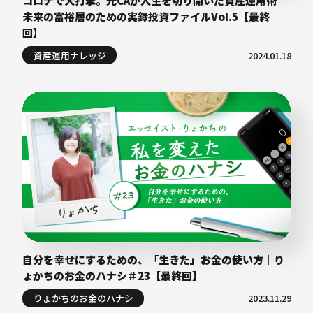
未来の富裕層のための実録投資ファイルVol.5【最終
回】
資産運用ナレッジ
2024.01.18
自分を幸せにするための、「生きた」お金の使い方｜り
ょかちのお金のハナシ＃23【最終回】
りょかちのお金のハナシ
2023.11.29