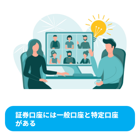
証券口座には一般口座と特定口座
がある