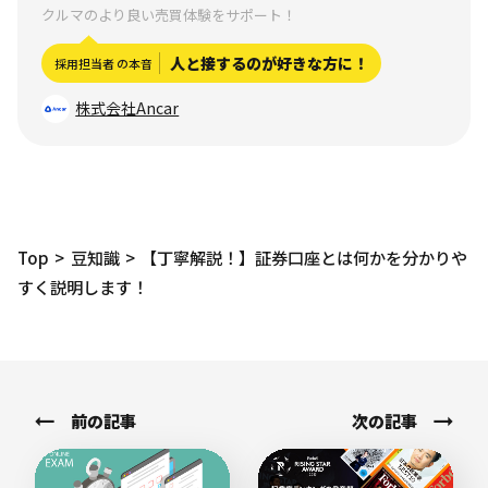
クルマのより良い売買体験をサポート！
人と接するのが好きな方に！
採用担当者 の本音
株式会社Ancar
Top
豆知識
【丁寧解説！】証券口座とは何かを分かりや
すく説明します！
前の記事
次の記事