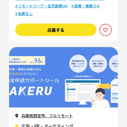
# リモートワーク・在宅勤務OK
# 副業・兼業ＯＫ
# 転勤なし
応募する
兵庫県西宮市、フルリモート
広告・PR・マーケティング