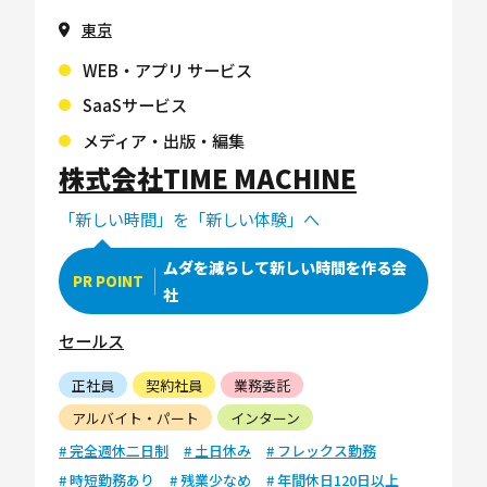
東京
WEB・アプリ サービス
SaaSサービス
メディア・出版・編集
株式会社TIME MACHINE
「新しい時間」を「新しい体験」へ
ムダを減らして新しい時間を作る会
PR POINT
社
セールス
正社員
契約社員
業務委託
アルバイト・パート
インターン
# 完全週休二日制
# 土日休み
# フレックス勤務
# 時短勤務あり
# 残業少なめ
# 年間休日120日以上