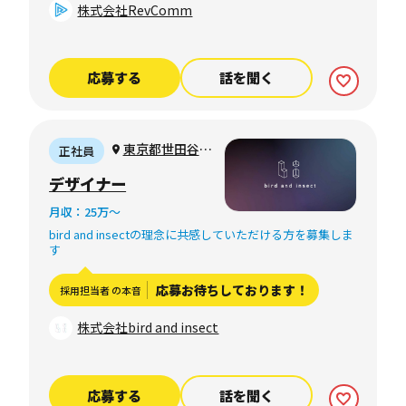
株式会社RevComm
応募する
話を聞く
東京都世田谷区
正社員
赤堤
デザイナー
月収：25万〜
bird and insectの理念に共感していただける方を募集しま
す
応募お待ちしております！
採用担当者 の本音
株式会社bird and insect
応募する
話を聞く