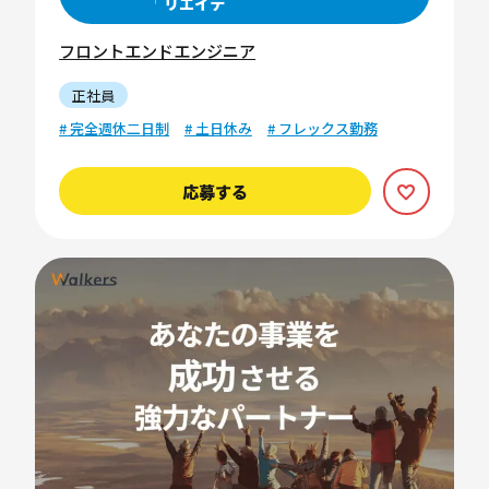
リエイテ
フロントエンドエンジニア
正社員
# 完全週休二日制
# 土日休み
# フレックス勤務
応募する