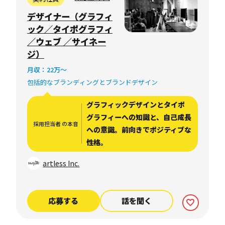
日本橋
デザイナー（グラフィ
ック／タイポグラフィ
／ウェブ ／サイネー
ジ）
月収：22万〜
包括的なブランディングとブランドデザイン
グラフィックデザインとタイポ
グラフィーへの知識と、自己成長
採用担当者 の本音
への意識。前向きでポジティブな
性格。
artless Inc.
応募する
話を聞く