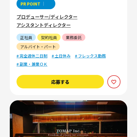
PR POINT
プロデューサー/ディレクター
アシスタントディレクター
正社員
契約社員
業務委託
アルバイト・パート
# 完全週休二日制
# 土日休み
# フレックス勤務
# 副業・兼業ＯＫ
応募する