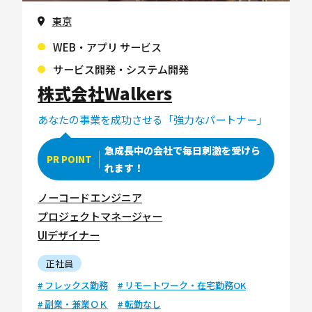
東京
WEB・アプリ サービス
サービス開発・システム開発
株式会社Walkers
あなたの事業を成功させる「強力なパートナー」
急成長中の会社で毎日刺激を受けら
PR POINT
れます！
ノーコードエンジニア
プロジェクトマネージャー
UIデザイナー
正社員
# フレックス勤務
# リモートワーク・在宅勤務OK
# 副業・兼業ＯＫ
# 転勤なし