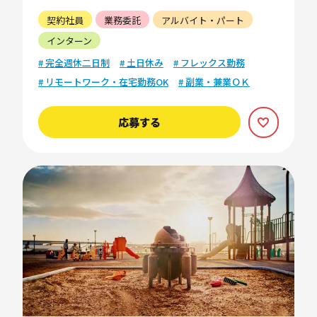
契約社員
業務委託
アルバイト・パート
インターン
# 完全週休二日制
# 土日休み
# フレックス勤務
# リモートワーク・在宅勤務OK
# 副業・兼業ＯＫ
応募する