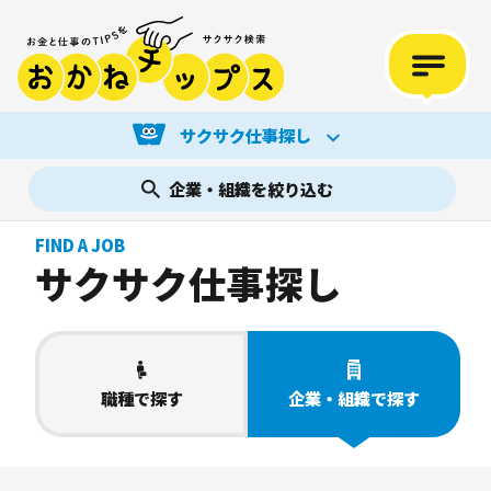
サクサク仕事探し
企業・組織を絞り込む
FIND A JOB
サクサク仕事探し
職種
で探す
企業・組織
で探す