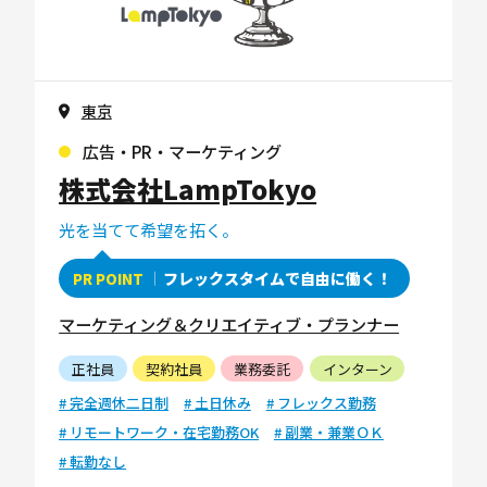
東京
広告・PR・マーケティング
株式会社LampTokyo
光を当てて希望を拓く。
フレックスタイムで自由に働く！
PR POINT
マーケティング＆クリエイティブ・プランナー
正社員
契約社員
業務委託
インターン
# 完全週休二日制
# 土日休み
# フレックス勤務
# リモートワーク・在宅勤務OK
# 副業・兼業ＯＫ
# 転勤なし