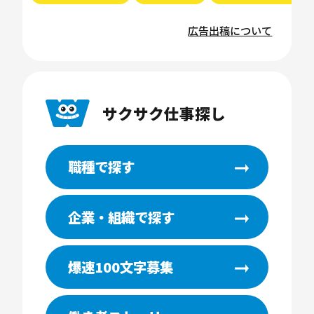
広告出稿について
サクサク仕事探し
職種で探す
企業・組織で探す
爆速100文字募集