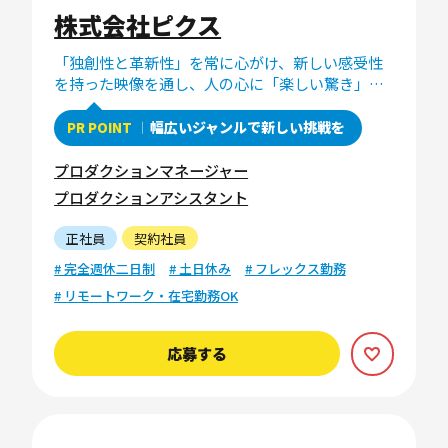
株式会社ピクス
「独創性と革新性」を常に心がけ、新しい感受性
を持った映像を通し、人の心に「楽しい驚き」を
提供します。
幅広いジャンルで新しい挑戦を
PR POINT
プロダクションマネージャー
プロダクションアシスタント
正社員
契約社員
# 完全週休二日制
# 土日休み
# フレックス勤務
# リモートワーク・在宅勤務OK
応募する