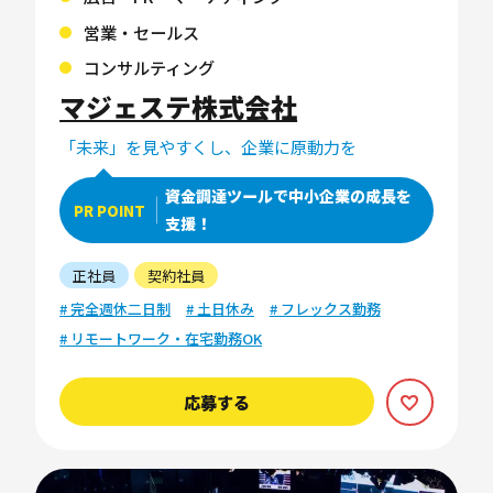
営業・セールス
コンサルティング
マジェステ株式会社
「未来」を見やすくし、企業に原動力を
資金調達ツールで中小企業の成長を
PR POINT
支援！
正社員
契約社員
# 完全週休二日制
# 土日休み
# フレックス勤務
# リモートワーク・在宅勤務OK
応募する