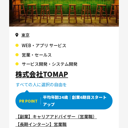
東京
WEB・アプリ サービス
営業・セールス
サービス開発・システム開発
株式会社TOMAP
すべての人に選択の自由を
平均年齢24歳｜創業6期目スタート
PR POINT
アップ
【副業】キャリアアドバイザー（営業職）
【長期インターン】営業職