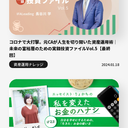
コロナで大打撃。元CAが人生を切り開いた資産運用術｜
未来の富裕層のための実録投資ファイルVol.5【最終
回】
資産運用ナレッジ
2024.01.18