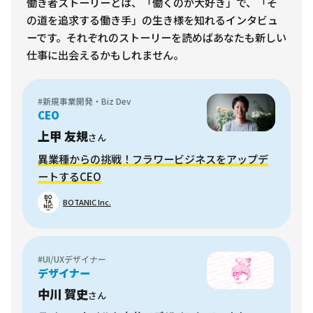
働き者ストーリーとは、「働くのが大好き」で、「そ
の道を追求する働き手」の生き様を知れるインタビュ
ーです。それぞれのストーリーを読めばあなたも新しい
仕事に出会えるかもしれません。
#新規事業開発・Biz Dev
CEO
上甲 友規
さん
異業種からの挑戦！フラワービジネスをアップデ
ートするCEO
BOTANIC Inc.
#UI/UXデザイナー
デザイナー
中川 賀史
さん