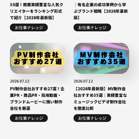
30選！商業実績豊富な人気ク
｜有名企業の成功事例から学
リエイターをランキング形式
ぶブランド戦略【2026年最新
で紹介【2026年最新版】
版】
お仕事ナレッジ
お仕事ナレッジ
2026.07.12
2026.07.12
PV制作会社おすすめ27選！企
【2026年最新版】MV制作会
業PR・商品PR・採用動画・
社おすすめ35選｜実績豊富な
ブランドムービーに強い制作
ミュージックビデオ制作会社
会社を厳選
を徹底比較
お仕事ナレッジ
お仕事ナレッジ