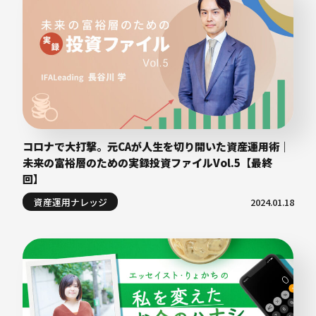
コロナで大打撃。元CAが人生を切り開いた資産運用術｜
未来の富裕層のための実録投資ファイルVol.5【最終
回】
資産運用ナレッジ
2024.01.18