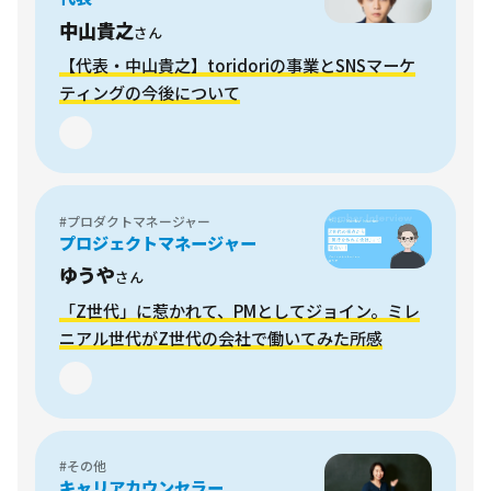
中山貴之
さん
【代表・中山貴之】toridoriの事業とSNSマーケ
ティングの今後について
#プロダクトマネージャー
プロジェクトマネージャー
ゆうや
さん
「Z世代」に惹かれて、PMとしてジョイン。ミレ
ニアル世代がZ世代の会社で働いてみた所感
#その他
キャリアカウンセラー