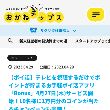
サクサク仕事探し
新米経営者の初決算までの道
スタートアップって
ニューーース！
2023.04.29
公開日：2023.04.29
【ポイ活】テレビを視聴するだけでポ
イントが貯まるお手軽ポイ活アプリ
「Bonus」4月27日(木)サービス開
始！10名様に1万円分のコインが当た
るキャンペーンも実施！