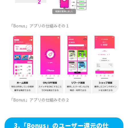
「Bonus」アプリの仕組みその１
「Bonus」アプリの仕組みその２
3.
「Bonus」のユーザー還元の仕