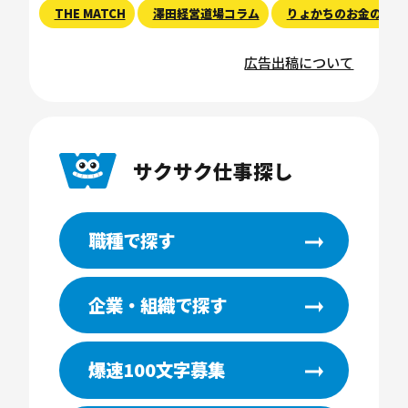
THE MATCH
澤田経営道場コラム
りょかちのお金のハナ
広告出稿について
サクサク仕事探し
職種で探す
企業・組織で探す
爆速100文字募集