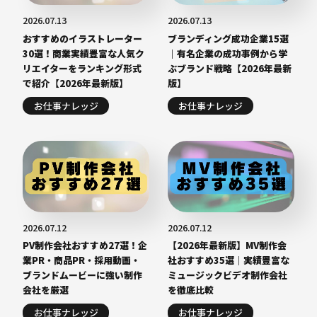
2026.07.13
2026.07.13
おすすめのイラストレーター
ブランディング成功企業15選
30選！商業実績豊富な人気ク
｜有名企業の成功事例から学
リエイターをランキング形式
ぶブランド戦略【2026年最新
で紹介【2026年最新版】
版】
お仕事ナレッジ
お仕事ナレッジ
2026.07.12
2026.07.12
PV制作会社おすすめ27選！企
【2026年最新版】MV制作会
業PR・商品PR・採用動画・
社おすすめ35選｜実績豊富な
ブランドムービーに強い制作
ミュージックビデオ制作会社
会社を厳選
を徹底比較
お仕事ナレッジ
お仕事ナレッジ