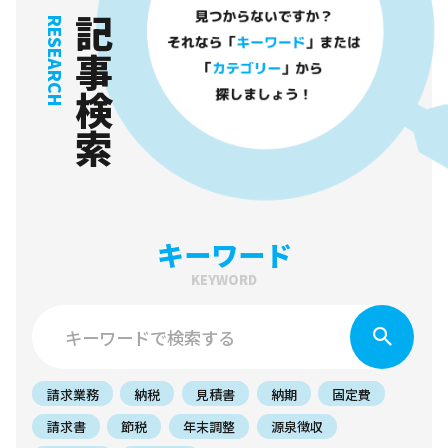
記事検索
RESEARCH
キーワード
KEYWORD
請求業務
納税
見積書
納期
固定費
請求書
節税
年末調整
源泉徴収