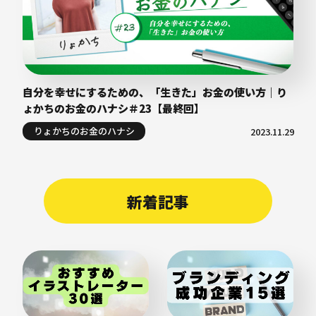
自分を幸せにするための、「生きた」お金の使い方｜り
ょかちのお金のハナシ＃23【最終回】
りょかちのお金のハナシ
2023.11.29
新着記事