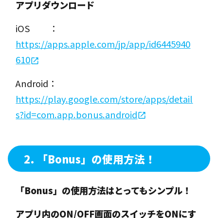
アプリダウンロード
iOS ：
https://apps.apple.com/jp/app/id6445940
610
Android：
https://play.google.com/store/apps/detail
s?id=com.app.bonus.android
2.
「Bonus」の使用方法！
「Bonus」の使用方法はとってもシンプル！
アプリ内のON/OFF画面のスイッチをONにす