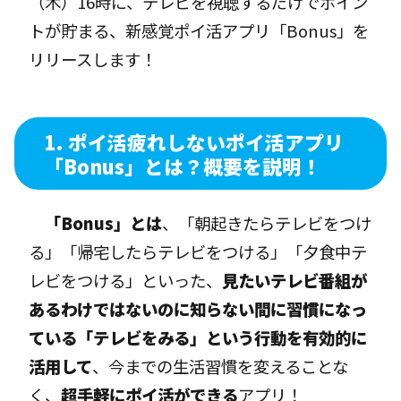
（木）16時に、テレビを視聴するだけでポイン
トが貯まる、新感覚ポイ活アプリ「Bonus」を
リリースします！
1.
ポイ活疲れしないポイ活アプリ
「Bonus」とは？概要を説明！
「Bonus」とは
、「朝起きたらテレビをつけ
る」「帰宅したらテレビをつける」「夕食中テ
レビをつける」といった、
見たいテレビ番組が
あるわけではないのに知らない間に習慣になっ
ている「テレビをみる」という行動を有効的に
活用して
、今までの生活習慣を変えることな
く、
超手軽にポイ活ができる
アプリ！