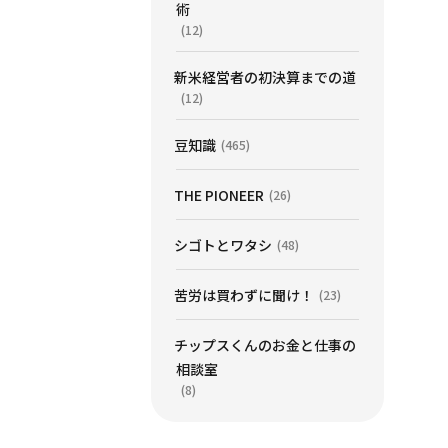
術
(12)
新米経営者の初決算までの道
(12)
豆知識
(465)
THE PIONEER
(26)
シゴトとワタシ
(48)
苦労は買わずに聞け！
(23)
チップスくんのお金と仕事の
相談室
(8)