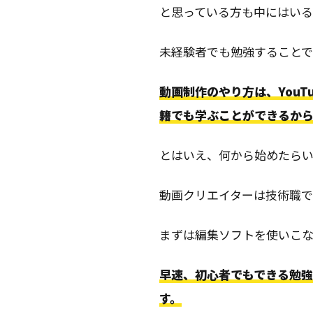
と思っている方も中にはい
未経験者でも勉強することで
動画制作のやり方は、YouT
籍でも学ぶことができるから
とはいえ、何から始めたら
動画クリエイターは技術職
まずは編集ソフトを使いこ
早速、初心者でもできる勉
す。