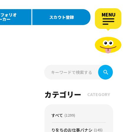
MENU
トフォリオ
スカウト登録
ーカー
カテゴリー
CATEGORY
すべて
(1299)
りをちのお仕事バナシ
(145)