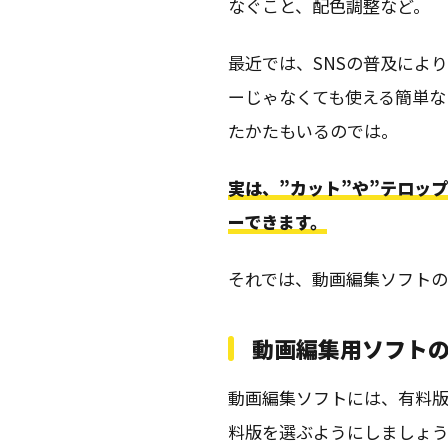
なぐこと、配色調整など。
最近では、SNSの普及によ
ーじゃなくても使える簡単な
たかたもいるのでは。
実は、”カット”や”テロッ
ーできます。
それでは、動画編集ソフトの
動画編集用ソフト
動画編集ソフトには、有料
料版を選ぶようにしましょ