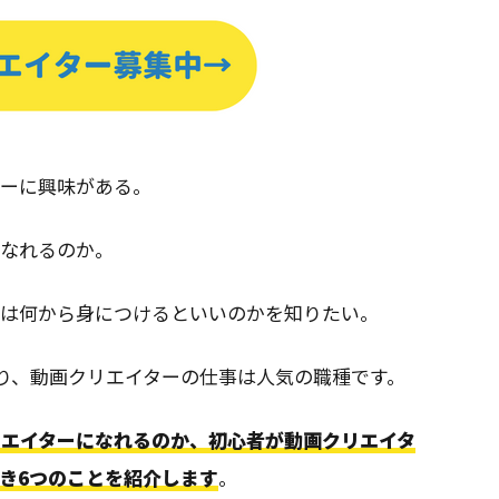
ターに興味がある。
になれるのか。
には何から身につけるといいのかを知りたい。
及により、動画クリエイターの仕事は人気の職種です。
リエイターになれるのか、初心者が動画クリエイタ
き6つのことを紹介します
。