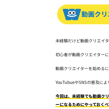
未経験だけど動画クリエイ
初心者が動画クリエイター
動画クリエイターを始める
YouTubueやSNSの普
今回は、未経験でも動画ク
ーになるためにやっておくべ