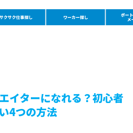
ポー
サクサク仕事探し
ワーカー探し
メ
エイターになれる？初心者
い4つの方法