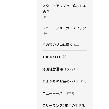
スタートアップって食べれる
の？
(3)
ユニコーンメーカーズブック
(4)
その道のプロに聞く
(12)
THE MATCH
(4)
澤田経営道場コラム
(12)
りょかちのお金のハナシ
(23)
ニューーース！
(261)
フリーランス1年生の生きる