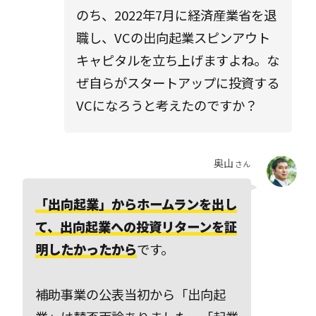
のち、2022年7月に経済産業省を退
職し、VCの出向起業スピンアウト
キャピタルを立ち上げますよね。な
ぜ自らがスタートアップに投資する
VCになろうと考えたのですか？
奥山
さん
「出向起業」からホームランを出し
て、出向起業への投資リターンを証
明したかったから
です。
補助事業の公表当初から「出向起