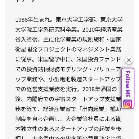
1986年生まれ。東京大学工学部、東京大学
大学院工学系研究科卒業。2010年経済産業
省入省後、主に化学産業の規制緩和・国家
衛星開発プロジェクトのマネジメント業務
に従事。米国留学中に、米国投資ファンド
での投資銘柄財務モデリング・バリューア
ップ業務や、小型電池製造スタートアップ
での経営支援業務を実行。2018年帰国の
後、内閣府での宇宙スタートアップ支援業
務を経て、経済産業省で「出向起業」補助
制度を自ら企画し、大企業等社員による資
本独立性のあるスタートアップの起業を後
押し。大企業内での出向等の意思決定に係