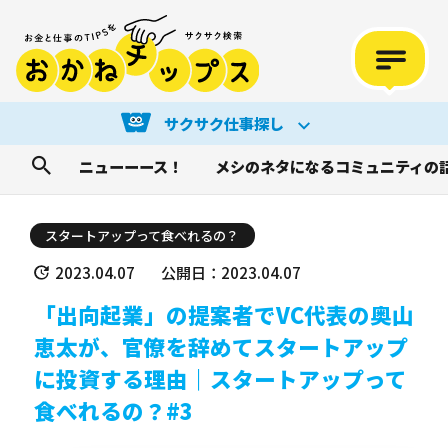
サクサク仕事探し
ニューーース！
メシのネタになるコミュニティの
スタートアップって食べれるの？
2023.04.07
公開日：2023.04.07
「出向起業」の提案者でVC代表の奥山
恵太が、官僚を辞めてスタートアップ
に投資する理由｜スタートアップって
食べれるの？#3