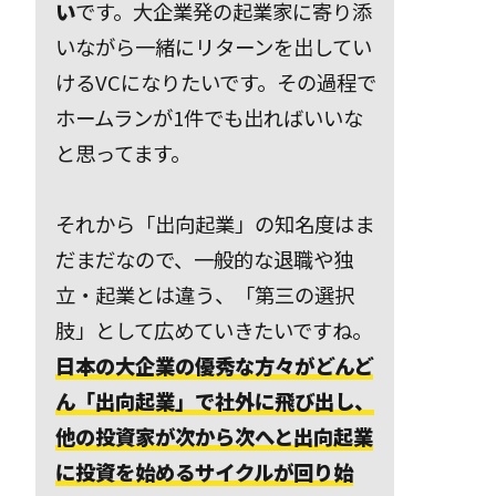
い
です。大企業発の起業家に寄り添
いながら一緒にリターンを出してい
けるVCになりたいです。その過程で
ホームランが1件でも出ればいいな
と思ってます。
それから「出向起業」の知名度はま
だまだなので、一般的な退職や独
立・起業とは違う、「第三の選択
肢」として広めていきたいですね。
日本の大企業の優秀な方々がどんど
ん「出向起業」で社外に飛び出し、
他の投資家が次から次へと出向起業
に投資を始めるサイクルが回り始