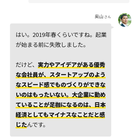
奥山
さん
はい。2019年春くらいですね。起業
が始まる前に失敗しました。
だけど、
実力やアイデアがある優秀
な会社員が、スタートアップのよう
なスピード感でものづくりができな
いのはもったいない。大企業に勤め
ていることが足枷になるのは、日本
経済としてもマイナスなことだと感
じた
んです。