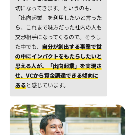
切になってきます。というのも、
「出向起業」を利用したいと言った
ら、これまで味方だった社内の人も
交渉相手になってくるので。そうし
た中でも、
自分が創出する事業で世
の中にインパクトをもたらしたいと
思える人が、「出向起業」を実現さ
せ、VCから資金調達できる傾向に
ある
と感じています。