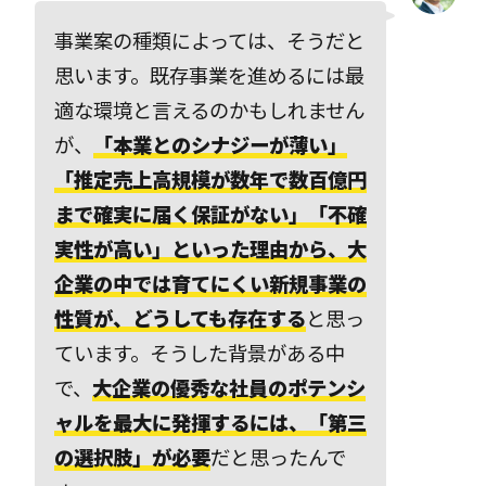
事業案の種類によっては、そうだと
思います。既存事業を進めるには最
適な環境と言えるのかもしれません
が、
「本業とのシナジーが薄い」
「推定売上高規模が数年で数百億円
まで確実に届く保証がない」「不確
実性が高い」といった理由から、大
企業の中では育てにくい新規事業の
性質が、どうしても存在する
と思っ
ています。そうした背景がある中
で、
大企業の優秀な社員のポテンシ
ャルを最大に発揮するには、「第三
の選択肢」が必要
だと思ったんで