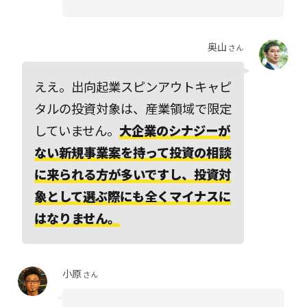
奥山
さん
ええ。出向起業スピンアウトキャピ
タルの投資対象は、産業領域で限定
していません。
大企業のシナジーが
ない新規事業案を持って投資の相談
に来られる方が多いですし、投資対
象として選ぶ際にも全くマイナスに
はなりません。
小原
さん