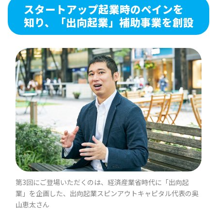
スタートアップ起業時のペインを
知り、「出向起業」補助事業を創設
第3回にご登場いただくのは、経済産業省時代に「出向起
業」を企画した、出向起業スピンアウトキャピタル代表の奥
山恵太さん