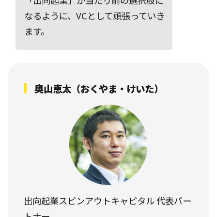
「出向起業」が当たり前の選択肢に
なるように、VCとして頑張っていき
ます。
奥山恵太（おくやま・けいた）
出向起業スピンアウトキャピタル 代表パー
トナー。