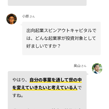
小原
さん
出向起業スピンアウトキャピタルで
は、どんな起業家が投資対象として
好ましいですか？
奥山
さん
やはり、
自分の事業を通して世の中
を変えていきたいと考えている人
で
すね。