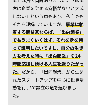
業」は賛否両論ありました。「起業
家は企業を辞める覚悟がないと大成
しない」という声もあり、私自身も
それを理解していますが、
事業に執
着する起業家ならば、「出向起業」
でもうまくいくはず。それを身を持
って証明したいですし、自分の生き
方を考えた時に「出向起業」を24
時間応援し続ける人生を送りたかっ
た。
だから、「出向起業」から生ま
れたスタートアップを中心に投資活
動を行うVC設立の道を選びまし
た。