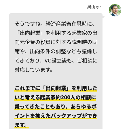
奥山
さん
そうですね。経済産業省在職時に、
「出向起業」を利用する起業家の出
向元企業の役員に対する説明時の同
席や、出向条件の調整なども議論し
てきており、VC設立後も、ご相談に
対応しています。
これまでに「出向起業」を利用した
いと考える起業家約200人の相談に
乗ってきたこともあり、あらゆるポ
イントを抑えたバックアップができ
ます。