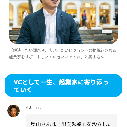
「解決したい課題や、実現したいビジョンへの執着心のある
起業家をサポートしたていきたいですね」と奥山さん
VCとして一生、起業家に寄り添っ
ていく
小原
さん
奥山さんは「出向起業」を設立した