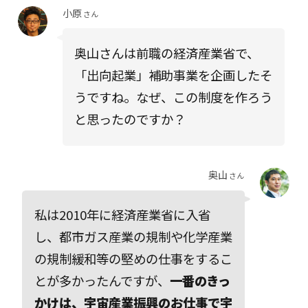
小原
さん
奥山さんは前職の経済産業省で、
「出向起業」補助事業を企画したそ
うですね。なぜ、この制度を作ろう
と思ったのですか？
奥山
さん
私は2010年に経済産業省に入省
し、都市ガス産業の規制や化学産業
の規制緩和等の堅めの仕事をするこ
とが多かったんですが、
一番のきっ
かけは、宇宙産業振興のお仕事で宇