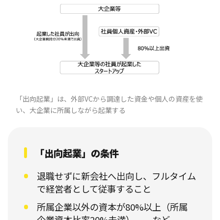
「出向起業」は、外部VCから調達した資金や個人の資産を使
い、大企業に所属しながら起業する
「出向起業」の条件
退職せずに新会社へ出向し、フルタイム
で経営者として従事すること
所属企業以外の資本が80%以上（所属
企業資本比率20%未満） など