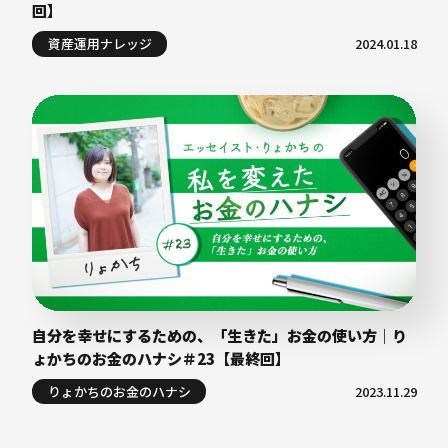
回】
資産運用ナレッジ
2024.01.18
自分を幸せにするための、「生きた」お金の使い方｜り
ょかちのお金のハナシ＃23【最終回】
りょかちのお金のハナシ
2023.11.29