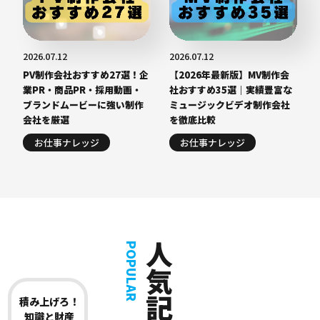
2026.07.12
2026.07.12
PV制作会社おすすめ27選！企
【2026年最新版】MV制作会
業PR・商品PR・採用動画・
社おすすめ35選｜実績豊富な
ブランドムービーに強い制作
ミュージックビデオ制作会社
会社を厳選
を徹底比較
お仕事ナレッジ
お仕事ナレッジ
人気記事
POPULAR
積み上げろ！
知識と財産