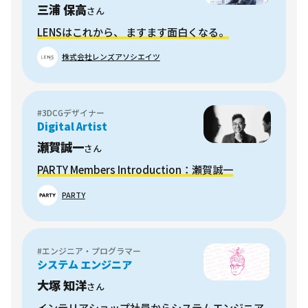
三浦 保高
さん
LENSはこれから、 ますます面白くなる。
株式会社レンズアソシエイツ
#3DCGデザイナー
Digital Artist
瀬賀誠一
さん
PARTY Members Introduction：瀬賀誠一
PARTY
#エンジニア・プログラマー
システム エンジニア
大塚 知洋
さん
インテリアショップ社員からシステムエンジニア