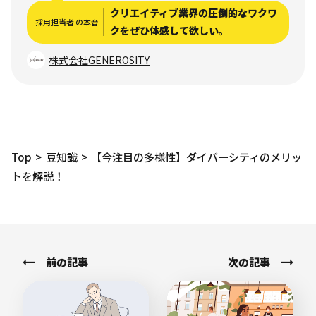
クリエイティブ業界の圧倒的なワクワ
採用担当者 の本音
クをぜひ体感して欲しい。
株式会社GENEROSITY
Top
豆知識
【今注目の多様性】ダイバーシティのメリッ
トを解説！
前の記事
次の記事