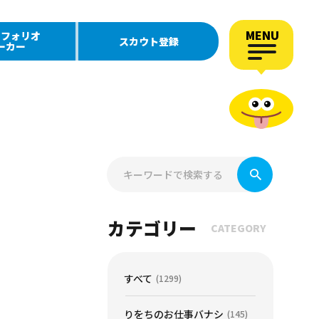
MENU
トフォリオ
スカウト登録
ーカー
カテゴリー
CATEGORY
すべて
(1299)
りをちのお仕事バナシ
(145)