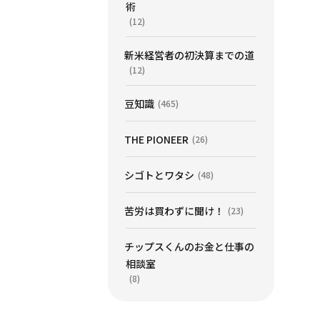
術
(12)
新米経営者の初決算までの道
(12)
豆知識
(465)
THE PIONEER
(26)
シゴトとワタシ
(48)
苦労は買わずに聞け！
(23)
チップスくんのお金と仕事の
相談室
(8)