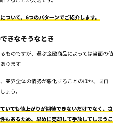
について、6つのパターンでご紹介します。
待できなそうなとき
するものですが、選ぶ金融商品によっては当面の値
あります。
は、業界全体の情勢が悪化することのほか、国自
でしょう。
していても値上がりが期待できないだけでなく、さ
能性もあるため、早めに売却して手放してしまうこ