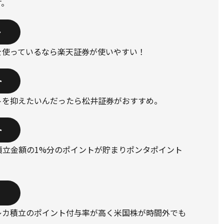
す。
ト
を使っているなら楽天証券が使いやすい！
ト
トを抑えたいんだったら松井証券がおすすめ。
ト
立で積立金額の1%分のポイントが貯まりポンタポイント
レカ積立のポイント付与率が高く米国株が時間外でも