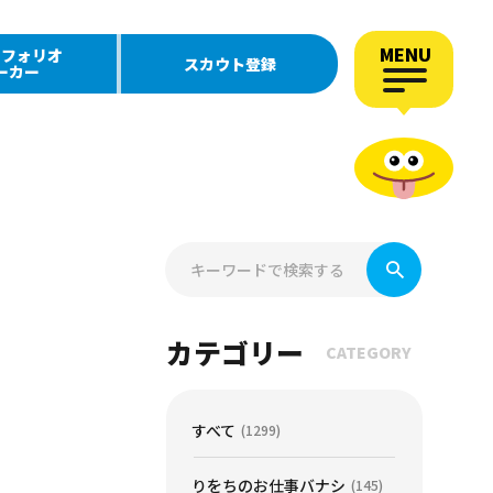
MENU
トフォリオ
スカウト登録
ーカー
カテゴリー
CATEGORY
すべて
(1299)
りをちのお仕事バナシ
(145)