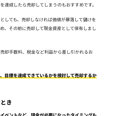
標を達成したら売却してしまうのもおすすめです。
としても、売却しなければ価値が暴落して儲けを
ため、その前に売却して現金資産として保有しまし
や売却手数料、税金など利益から差し引かれるお
で、目標を達成できているかを検討して売却するか
たとき
なイベントなど、現金が必要になったタイミングも