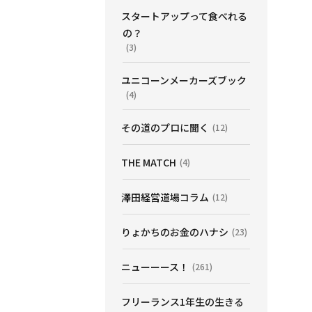
スタートアップって食べれる
の？
(3)
ユニコーンメーカーズブック
(4)
その道のプロに聞く
(12)
THE MATCH
(4)
澤田経営道場コラム
(12)
りょかちのお金のハナシ
(23)
ニューーース！
(261)
フリーランス1年生の生きる