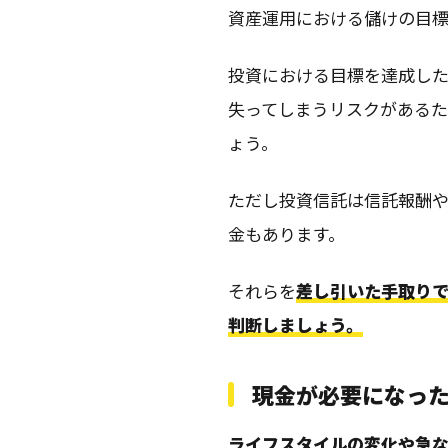
資産運用における儲けの目
投資における目標を達成した
失ってしまうリスクがある
ょう。
ただし投資信託は信託報酬
金もあります。
それらを
差し引いた手取り
判断しましょう。
現金が必要になっ
ライフスタイルの変化や急