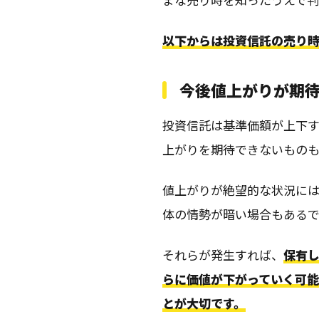
以下からは投資信託の売り時
今後値上がりが期
投資信託は基準価額が上下
上がりを期待できないものも
値上がりが絶望的な状況に
体の情勢が暗い場合もある
それらが発生すれば、
保有
らに価値が下がっていく可
とが大切です。