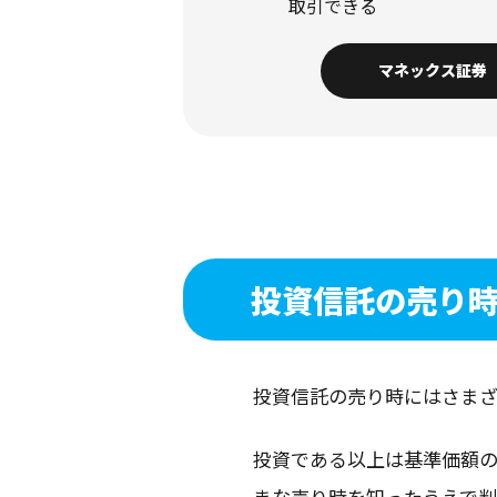
取引できる
マネックス証券
投資信託の売り
投資信託の売り時にはさま
投資である以上は基準価額
まな売り時を知ったうえで判