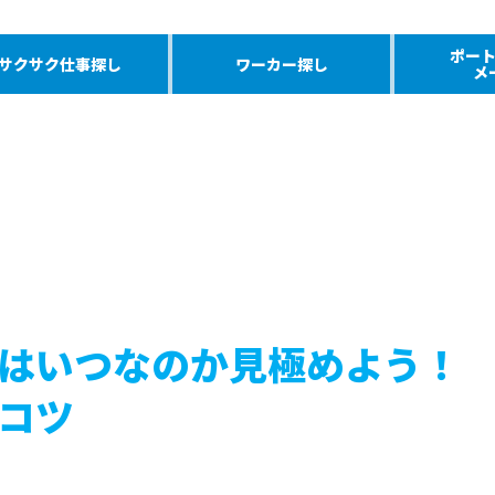
ポー
サクサク仕事探し
ワーカー探し
メ
はいつなのか見極めよう！
コツ