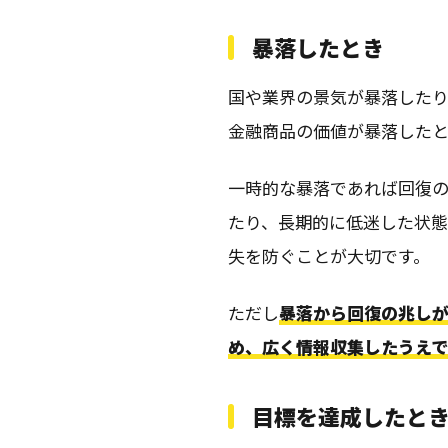
暴落したとき
国や業界の景気が暴落した
金融商品の価値が暴落した
一時的な暴落であれば回復
たり、長期的に低迷した状
失を防ぐことが大切です。
ただし
暴落から回復の兆し
め、広く情報収集したうえ
目標を達成したと