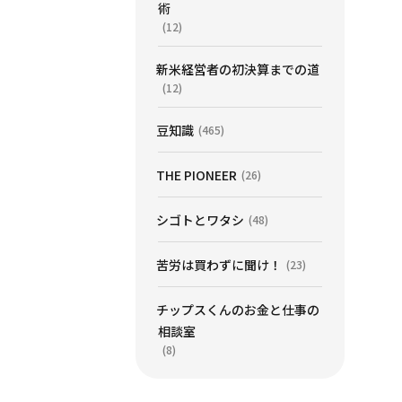
術
(12)
新米経営者の初決算までの道
(12)
豆知識
(465)
THE PIONEER
(26)
シゴトとワタシ
(48)
苦労は買わずに聞け！
(23)
チップスくんのお金と仕事の
相談室
(8)