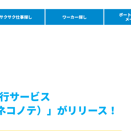
ポー
サクサク仕事探し
ワーカー探し
メ
行サービス
（ネコノテ）」がリリース！