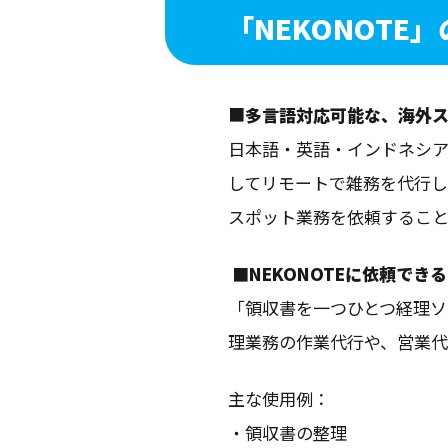
「
NEKONOTE
■
多言語対応可能な、海外
日本語・英語・インドネシ
してリモートで雑務を代行し
スポット業務を依頼すること
■NEKONOTEに依頼でき
「領収書を一つひとつ経理
理業務の作業代行や、営業代
主な使用例：
・領収書の整理