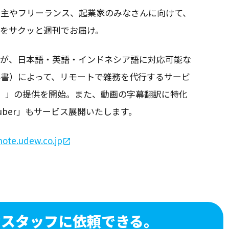
業主やフリーランス、起業家のみなさんに向けて、
スをサクッと週刊でお届け。
）が、日本語・英語・インドネシア語に対応可能な
秘書）によって、リモートで雑務を代行するサービ
ノテ）」の提供を開始。また、動画の字幕翻訳に特化
ouTuber」もサービス展開いたします。
note.udew.co.jp
なスタッフに依頼できる。