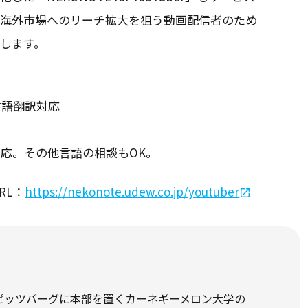
、海外市場へのリーチ拡大を狙う動画配信者のため
します。
言語翻訳対応
応。その他言語の相談もOK。
URL：
https://nekonote.udew.co.jp/youtuber
州ピッツバーグに本部を置くカーネギーメロン大学の