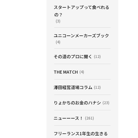
スタートアップって食べれる
の？
(3)
ユニコーンメーカーズブック
(4)
その道のプロに聞く
(12)
THE MATCH
(4)
澤田経営道場コラム
(12)
りょかちのお金のハナシ
(23)
ニューーース！
(261)
フリーランス1年生の生きる