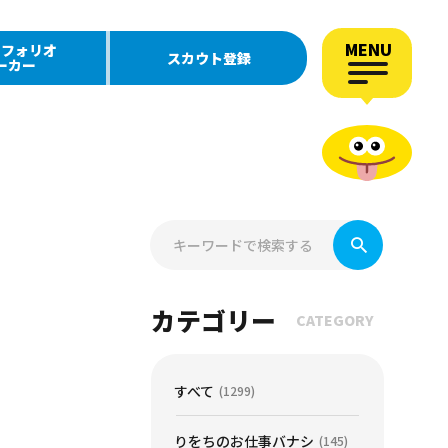
MENU
トフォリオ
スカウト登録
ーカー
カテゴリー
CATEGORY
すべて
(1299)
りをちのお仕事バナシ
(145)