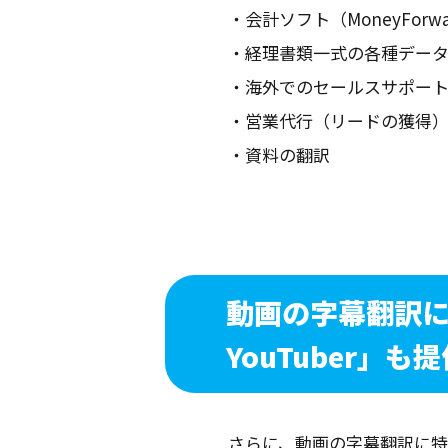
・会計ソフト（MoneyForwa
・経理書類一式の各種デー
・海外でのセールスサポー
・営業代行（リードの獲得
・資料の翻訳
動画の字幕翻訳
YouTuber
」も提
さらに、動画の字幕翻訳に特化した