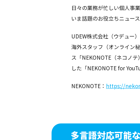
日々の業務が忙しい個人事
いま話題のお役立ちニュー
UDEW株式会社（ウデュー
海外スタッフ（オンライン
ス「NEKONOTE（ネコ
した「NEKONOTE for Y
NEKONOTE：
https://neko
多言語対応可能