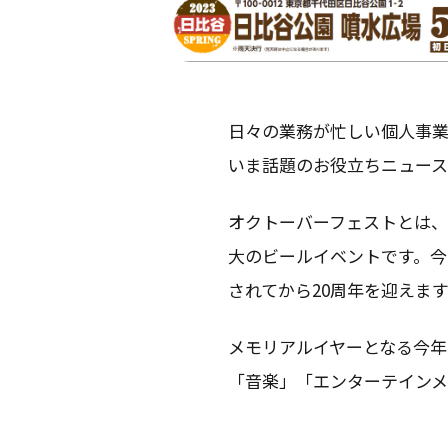
日々の業務が忙しい個人事
いま話題のお役立ちニュー
オクトーバーフェストとは
大のビールイベントです。
されてから20周年を迎えま
メモリアルイヤーとなる今
「音楽」「エンターテイン