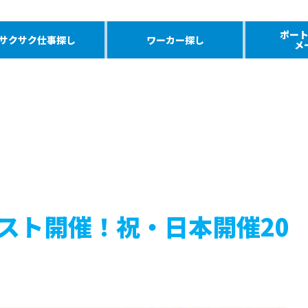
ポー
サクサク仕事探し
ワーカー探し
メ
スト開催！祝・日本開催20