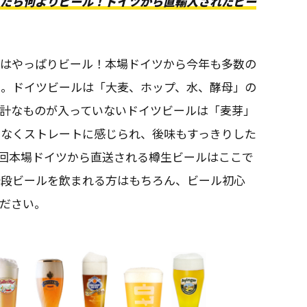
ったら何よりビール！ドイツから直輸入されたビー
役はやっぱりビール！本場ドイツから今年も多数の
た。ドイツビールは「大麦、ホップ、水、酵母」の
余計なものが入っていないドイツビールは「麦芽」
けなくストレートに感じられ、後味もすっきりした
回本場ドイツから直送される樽生ビールはここで
普段ビールを飲まれる方はもちろん、ビール初心
ださい。