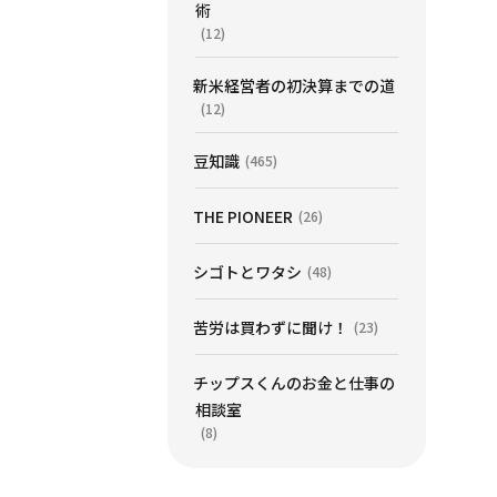
術
(12)
新米経営者の初決算までの道
(12)
豆知識
(465)
THE PIONEER
(26)
シゴトとワタシ
(48)
苦労は買わずに聞け！
(23)
チップスくんのお金と仕事の
相談室
(8)