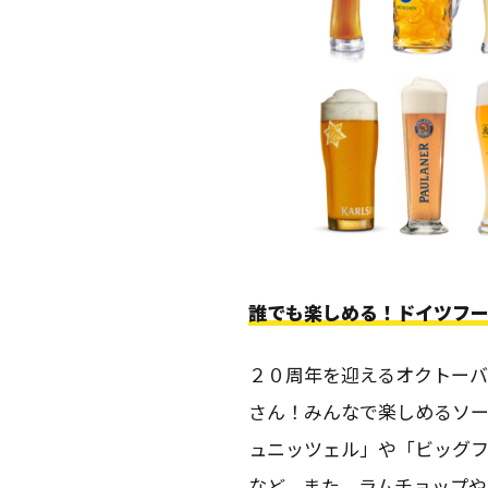
誰でも楽しめる！ドイツフ
２０周年を迎えるオクトー
さん！みんなで楽しめるソ
ュニッツェル」や「ビッグ
など。また、ラムチョップ