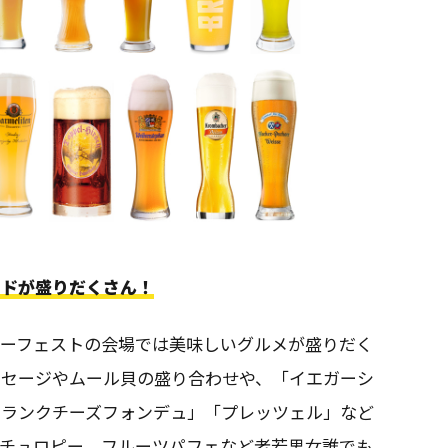
ードが盛りだくさん！
バーフェストの会場では美味しいグルメが盛りだく
ーセージやムール貝の盛り合わせや、「イエガーシ
フランクチーズフォンデュ」「プレッツェル」など
やチュロピー、フルーツパフェなど老若男女誰でも