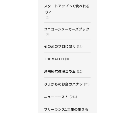
スタートアップって食べれる
の？
(3)
ユニコーンメーカーズブック
(4)
その道のプロに聞く
(12)
THE MATCH
(4)
澤田経営道場コラム
(12)
りょかちのお金のハナシ
(23)
ニューーース！
(261)
フリーランス1年生の生きる