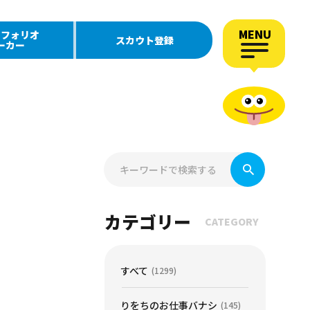
MENU
トフォリオ
スカウト登録
ーカー
カテゴリー
CATEGORY
すべて
(1299)
りをちのお仕事バナシ
(145)