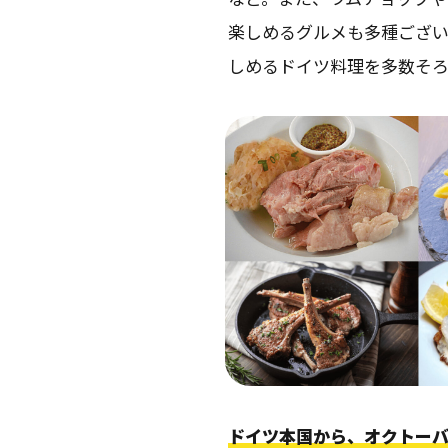
楽しめるグルメも多種ござ
しめるドイツ料理を多数そろ
ドイツ本国から、オクトー