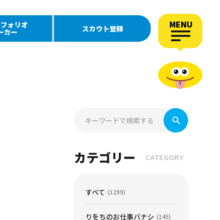
MENU
トフォリオ
スカウト登録
ーカー
カテゴリー
CATEGORY
すべて
(1299)
りをちのお仕事バナシ
(145)