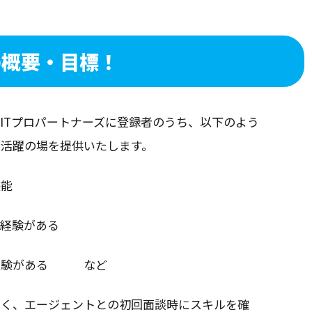
の概要
・目標！
ITプロパートナーズに登録者のうち、以下のよう
、活躍の場を提供いたします。
堪能
発経験がある
務経験がある など
なく、エージェントとの初回面談時にスキルを確