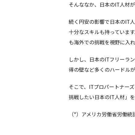
そんななか、日本のIT人材
続く円安の影響で日本のIT
十分なスキルも持っています
も海外での挑戦を視野に入
しかし、日本のITフリーラ
得の壁など多くのハードル
そこで、ITプロパートナー
挑戦したい日本のIT人材」
（*）アメリカ労働省労働統