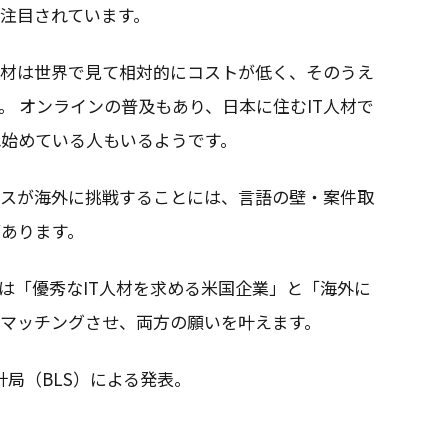
が注目されています。
人材は世界で見て相対的にコストが低く、そのうえ
。 オンラインの普及もあり、日本に住むIT人材で
れ始めている人もいるようです。
ンスが海外に挑戦することには、言語の壁・案件取
があります。
ズは「優秀なIT人材を求める米国企業」と「海外に
をマッチングさせ、両方の願いを叶えます。
計局（BLS）による発表。