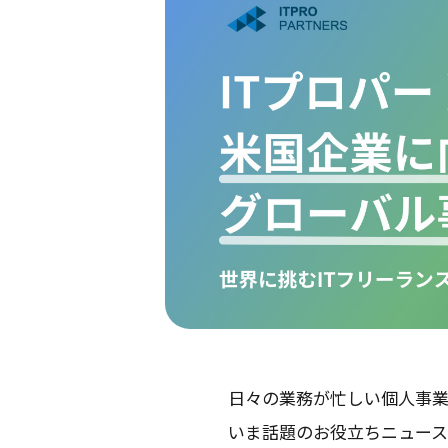
日々の業務が忙しい個人事
いま話題のお役立ちニュー