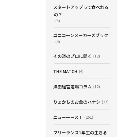
スタートアップって食べれる
の？
(3)
ユニコーンメーカーズブック
(4)
その道のプロに聞く
(12)
THE MATCH
(4)
澤田経営道場コラム
(12)
りょかちのお金のハナシ
(23)
ニューーース！
(261)
フリーランス1年生の生きる