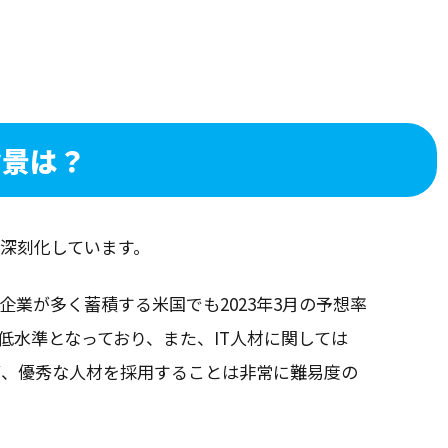
背景
は？
が深刻化しています。
企業が多く蓄積する米国でも2023年3月の予想率
な低水準となっており、また、IT人材に関しては
が、優秀な人材を採用することは非常に難易度の