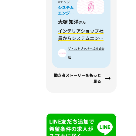
#エンジニア・プログラマー
システム
エンジニ
ア
大塚 知洋
さん
インテリアショップ社
員からシステムエンジ
ニアに転身
ザ・ストリッパーズ株式会
社
働き者ストーリーをもっと
見る