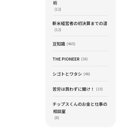
術
(12)
新米経営者の初決算までの道
(12)
豆知識
(465)
THE PIONEER
(26)
シゴトとワタシ
(48)
苦労は買わずに聞け！
(23)
チップスくんのお金と仕事の
相談室
(8)