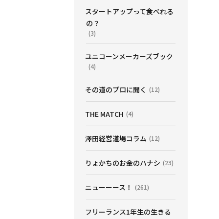
スタートアップって食べれる
の？
(3)
ユニコーンメーカーズブック
(4)
その道のプロに聞く
(12)
THE MATCH
(4)
澤田経営道場コラム
(12)
りょかちのお金のハナシ
(23)
ニューーース！
(261)
フリーランス1年生の生きる