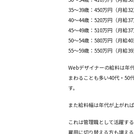
35〜39歳：450万円（月給3
40〜44歳：520万円（月給3
45〜49歳：510万円（月給3
50〜54歳：580万円（月給4
55〜59歳：550万円（月給3
Webデザイナーの給料は年
まわることも多い40代・5
す。
また給料幅は年代が上がれ
これは管理職として活躍する
雇用に切り替える方も増える