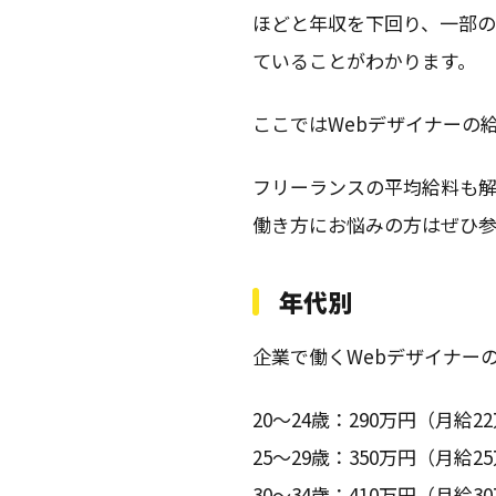
ほどと年収を下回り、一部の
ていることがわかります。
ここではWebデザイナーの
フリーランスの平均給料も解
働き方にお悩みの方はぜひ
年代別
企業で働くWebデザイナー
20〜24歳：290万円（月給2
25〜29歳：350万円（月給2
30〜34歳：410万円（月給3