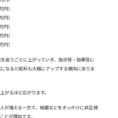
2万円）
7万円）
7万円）
0万円）
9万円）
代を追うごとに上がっていき、指示役・指導役に
0代になると給料も大幅にアップする傾向にありま
ば上がるほど広がります。
人が増える一方で、結婚などをきっかけに非正規
ことが理由です。