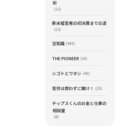
術
(12)
新米経営者の初決算までの道
(12)
豆知識
(465)
THE PIONEER
(26)
シゴトとワタシ
(48)
苦労は買わずに聞け！
(23)
チップスくんのお金と仕事の
相談室
(8)