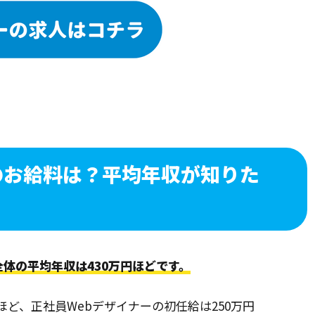
のお給料は？平均年収が知りた
全体の平均年収は430万円ほどです。
ほど、正社員Webデザイナーの初任給は250万円