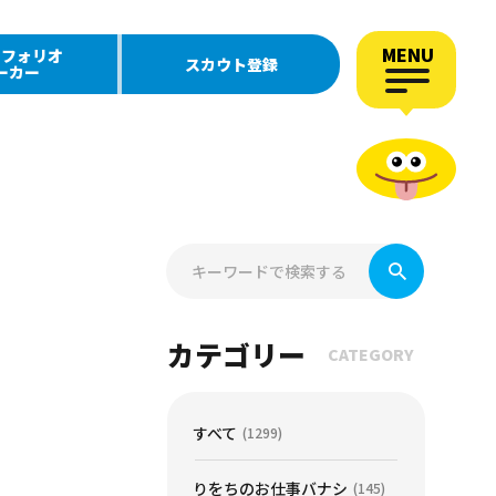
MENU
トフォリオ
スカウト登録
ーカー
カテゴリー
CATEGORY
すべて
(1299)
りをちのお仕事バナシ
(145)