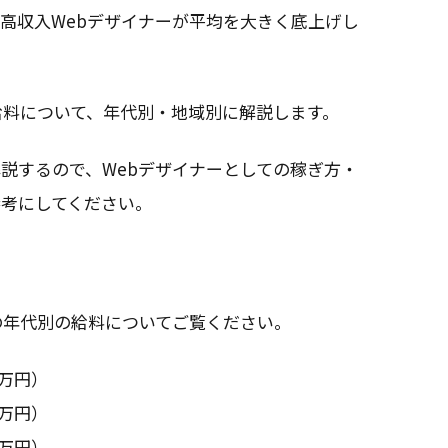
高収入Webデザイナーが平均を大きく底上げし
給料について、年代別・地域別に解説します。
説するので、Webデザイナーとしての稼ぎ方・
参考にしてください。
の年代別の給料についてご覧ください。
2万円）
5万円）
0万円）