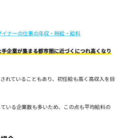
デザイナーの仕事の年収・時給・給料
大手企業が集まる都市圏に近づくにつれ高くなり
定されていることもあり、初任給も高く高収入を目
している企業数も多いため、この点も平均給料の