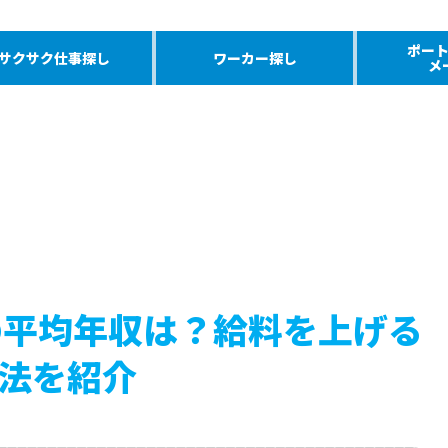
ポー
サクサク仕事探し
ワーカー探し
メ
の平均年収は？給料を上げる
法を紹介