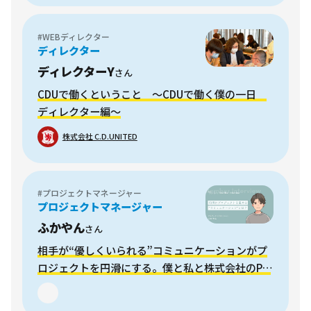
#WEBディレクター
ディレクター
ディレクターY
さん
CDUで働くということ ～CDUで働く僕の一日
ディレクター編～
株式会社 C.D.UNITED
#プロジェクトマネージャー
プロジェクトマネージャー
ふかやん
さん
相手が“優しくいられる”コミュニケーションがプ
ロジェクトを円滑にする。僕と私と株式会社のPM
の仕事の流儀