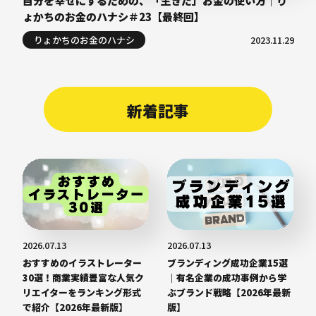
ょかちのお金のハナシ＃23【最終回】
りょかちのお金のハナシ
2023.11.29
新着記事
2026.07.13
2026.07.13
おすすめのイラストレーター
ブランディング成功企業15選
30選！商業実績豊富な人気ク
｜有名企業の成功事例から学
リエイターをランキング形式
ぶブランド戦略【2026年最新
で紹介【2026年最新版】
版】