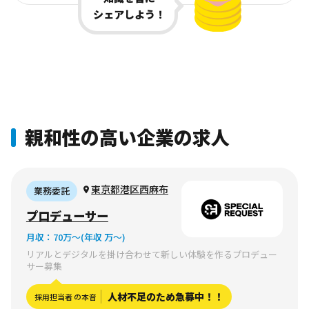
シェアしよう！
親和性の高い企業の求人
東京都港区西麻布
業務委託
プロデューサー
月収：
70万〜
(年収 万〜)
リアルとデジタルを掛け合わせて新しい体験を作るプロデュー
サー募集
人材不足のため急募中！！
採用担当者 の本音