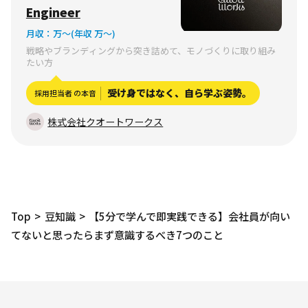
目黒区青葉台
Engineer
月収：
万〜
(年収 万〜)
戦略やブランディングから突き詰めて、モノづくりに取り組み
たい方
受け身ではなく、自ら学ぶ姿勢。
採用担当者 の本音
株式会社クオートワークス
Top
豆知識
【5分で学んで即実践できる】会社員が向い
てないと思ったらまず意識するべき7つのこと