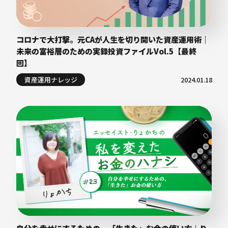
コロナで大打撃。元CAが人生を切り開いた資産運用術｜
未来の富裕層のための実録投資ファイルVol.5【最終
回】
資産運用ナレッジ
2024.01.18
自分を幸せにするための、「生きた」お金の使い方｜り