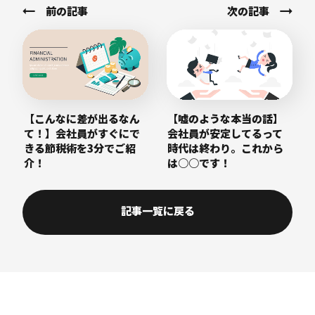
前の記事
次の記事
【こんなに差が出るなん
【嘘のような本当の話】
て！】会社員がすぐにで
会社員が安定してるって
きる節税術を3分でご紹
時代は終わり。これから
介！
は○○です！
記事一覧に戻る