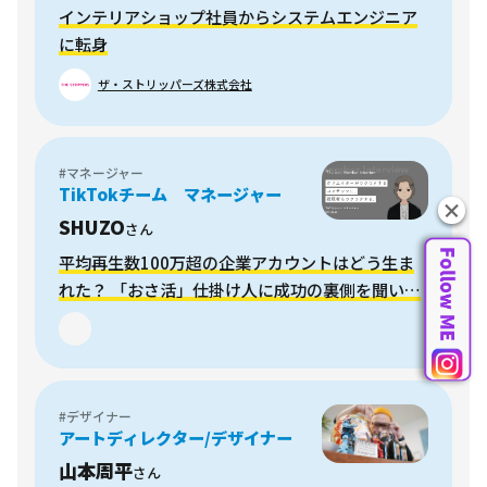
インテリアショップ社員からシステムエンジニア
に転身
ザ・ストリッパーズ株式会社
#マネージャー
TikTokチーム マネージャー
SHUZO
さん
平均再生数100万超の企業アカウントはどう生ま
れた？ 「おさ活」仕掛け人に成功の裏側を聞いて
みた
#デザイナー
アートディレクター/デザイナー
山本周平
さん