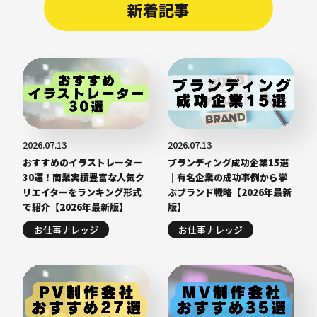
新着記事
2026.07.13
2026.07.13
おすすめのイラストレーター
ブランディング成功企業15選
30選！商業実績豊富な人気ク
｜有名企業の成功事例から学
リエイターをランキング形式
ぶブランド戦略【2026年最新
で紹介【2026年最新版】
版】
お仕事ナレッジ
お仕事ナレッジ