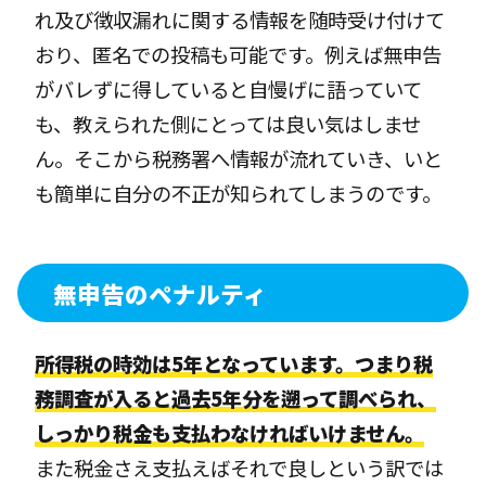
れ及び徴収漏れに関する情報を随時受け付けて
おり、匿名での投稿も可能です。例えば無申告
がバレずに得していると自慢げに語っていて
も、教えられた側にとっては良い気はしませ
ん。そこから税務署へ情報が流れていき、いと
も簡単に自分の不正が知られてしまうのです。
無申告のペナルティ
所得税の時効は5年となっています。つまり税
務調査が入ると過去5年分を遡って調べられ、
しっかり税金も支払わなければいけません。
また税金さえ支払えばそれで良しという訳では