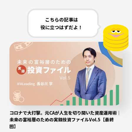
こちらの記事は
役に立つはずだよ！
コロナで大打撃。元CAが人生を切り開いた資産運用術｜
未来の富裕層のための実録投資ファイルVol.5【最終
回】