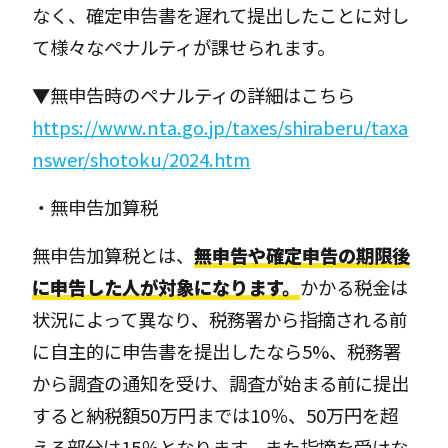
なく、確定申告書を遅れて提出したことに対し
て様々なペナルティが課せられます。
▼無申告時のペナルティの詳細はこちら
https://www.nta.go.jp/taxes/shiraberu/taxa
nswer/shotoku/2024.htm
・無申告加算税
無申告加算税とは、
無申告や確定申告の期限後
に申告した人が対象になります。
かかる税金は
状況によって異なり、税務署から指摘される前
に自主的に申告書を提出したなら5%、税務署
から調査の通知を受け、調査が始まる前に提出
すると納税額50万円までは10％、50万円を超
える部分は15％となります。また指摘を受けな