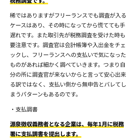
税務調査です。
稀ではありますがフリーランスでも調査が入る
ケースはあり、その時になってから慌てても手
遅れです。また取引先が税務調査を受けた時も
要注意です。調査官は会計帳簿や入出金をチェ
ックし、フリーランスへの支払いで気になった
ものがあれば細かく調べていきます。つまり自
分の所に調査官が来ないからと言って安心出来
る訳ではなく、支払い側から無申告とバレてし
まうパターンもあるのです。
・支払調書
源泉徴収義務者となる企業は、毎年1月に税務
署に支払調書を提出します。