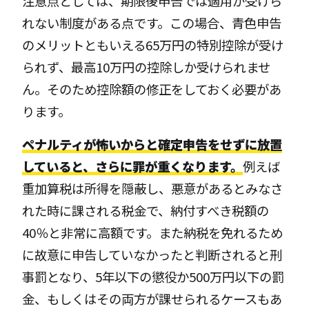
注意点としては、期限後申告では適用が受けら
れない制度がある点です。この場合、青色申告
のメリットともいえる65万円の特別控除が受け
られず、最高10万円の控除しか受けられませ
ん。そのため控除額の修正をしておく必要があ
ります。
ペナルティが怖いからと確定申告をせずに放置
していると、さらに罪が重くなります。
例えば
重加算税は所得を隠蔽し、悪意があるとみなさ
れた時に課される税金で、納付すべき税額の
40％と非常に高額です。また納税を免れるため
に故意に申告していなかったと判断されると刑
事罰となり、5年以下の懲役か500万円以下の罰
金、もしくはその両方が課せられるケースもあ