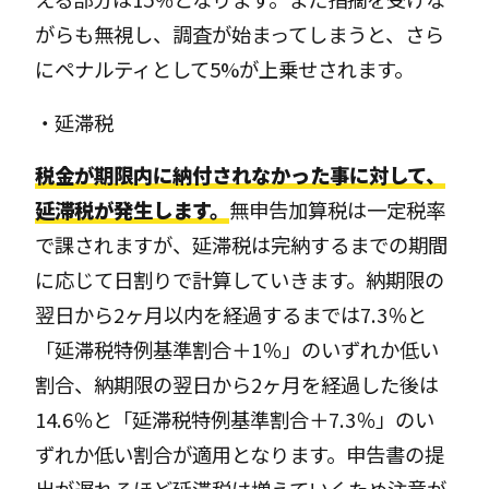
がらも無視し、調査が始まってしまうと、さら
にペナルティとして5%が上乗せされます。
・延滞税
税金が期限内に納付されなかった事に対して、
延滞税が発生します。
無申告加算税は一定税率
で課されますが、延滞税は完納するまでの期間
に応じて日割りで計算していきます。納期限の
翌日から2ヶ月以内を経過するまでは7.3％と
「延滞税特例基準割合＋1％」のいずれか低い
割合、納期限の翌日から2ヶ月を経過した後は
14.6％と「延滞税特例基準割合＋7.3％」のい
ずれか低い割合が適用となります。申告書の提
出が遅れるほど延滞税は増えていくため注意が