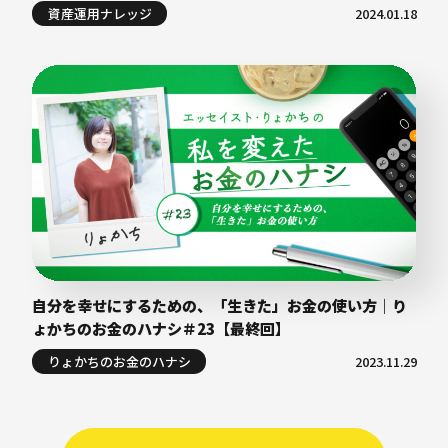
資産運用ナレッジ
2024.01.18
自分を幸せにするための、「生きた」お金の使い方｜り
ょかちのお金のハナシ＃23【最終回】
りょかちのお金のハナシ
2023.11.29