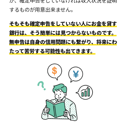
が、確定申告をしていなければ収入状況を証明
するものが用意出来ません。
そもそも確定申告をしていない人にお金を貸す
銀行は、そう簡単には見つからないものです。
無申告は自身の信用問題にも繋がり、将来にわ
たって苦労する可能性も出てきます。