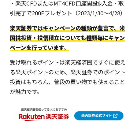
・楽天CFDまたはMT4CFD口座開設&入金・取
引完了で200Pプレゼント（2023/1/30〜4/28）
楽天証券ではキャンペーンの種類が豊富で、米
国株投資・投信積立についても種類毎にキャン
ペーンを行っています。
受け取れるポイントは楽天経済圏ですぐに使え
る楽天ポイントのため、楽天証券でのポイント
投資はもちろん、普段の買い物でも使えること
が魅力です。