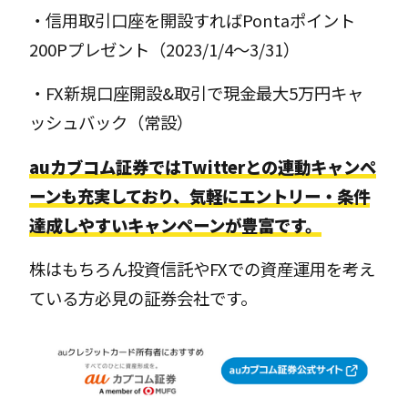
・信用取引口座を開設すればPontaポイント
200Pプレゼント（2023/1/4〜3/31）
・FX新規口座開設&取引で現金最大5万円キャ
ッシュバック（常設）
auカブコム証券ではTwitterとの連動キャンペ
ーンも充実しており、気軽にエントリー・条件
達成しやすいキャンペーンが豊富です。
株はもちろん投資信託やFXでの資産運用を考え
ている方必見の証券会社です。