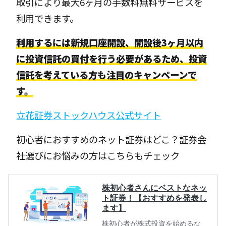
取引により最大6ヶ月の手数料無料サービスを
利用できます。
利用するには新規口座開設、開設後3ヶ月以内
に投資信託の買付を行う必要があるため、投資
信託を考えている方も注目のキャンペーンで
す。
立花証券ストックハウス公式サイト
初心者におすすめのネット証券はどこ？証券会
社選びにお悩みの方はこちらもチェック