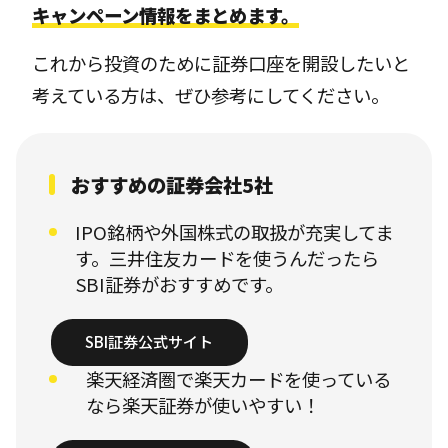
キャンペーン情報をまとめます。
これから投資のために証券口座を開設したいと
考えている方は、ぜひ参考にしてください。
おすすめの証券会社5社
IPO銘柄や外国株式の取扱が充実してま
す。三井住友カードを使うんだったら
SBI証券がおすすめです。
SBI証券公式サイト
楽天経済圏で楽天カードを使っている
なら楽天証券が使いやすい！