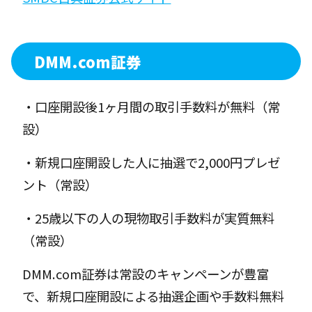
DMM.com証券
・口座開設後1ヶ月間の取引手数料が無料（常
設）
・新規口座開設した人に抽選で2,000円プレゼ
ント（常設）
・25歳以下の人の現物取引手数料が実質無料
（常設）
DMM.com証券は常設のキャンペーンが豊富
で、新規口座開設による抽選企画や手数料無料