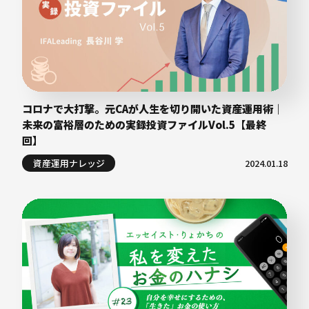
コロナで大打撃。元CAが人生を切り開いた資産運用術｜
未来の富裕層のための実録投資ファイルVol.5【最終
回】
資産運用ナレッジ
2024.01.18