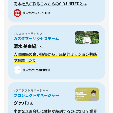
髙木社長が作るこれからのC.D.UNITEDとは
株式会社 C.D.UNITED
#カスタマーサクセス
カスタマーサクセスチーム
清水 美由紀
さん
人間関係の良い職場から、圧倒的ミッション共感
で転職した話
株式会社Smart相談室
#プロダクトマネージャー
プロジェクトマネージャー
グァバ
さん
小さな企画会社に依頼が殺到するのはなぜ？業界