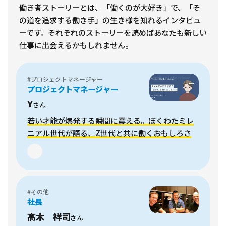
働き者ストーリーとは、「働くのが大好き」で、「そ
の道を追求する働き手」の生き様を知れるインタビュ
ーです。それぞれのストーリーを読めばあなたも新しい
仕事に出会えるかもしれません。
#プロジェクトマネージャー
プロジェクトマネージャー
Y
さん
若い才能が爆発する瞬間に震える。ぼくわたミレ
ニアル世代が語る、Z世代と共に働くおもしろさ
#その他
社長
髙木 祥司
さん