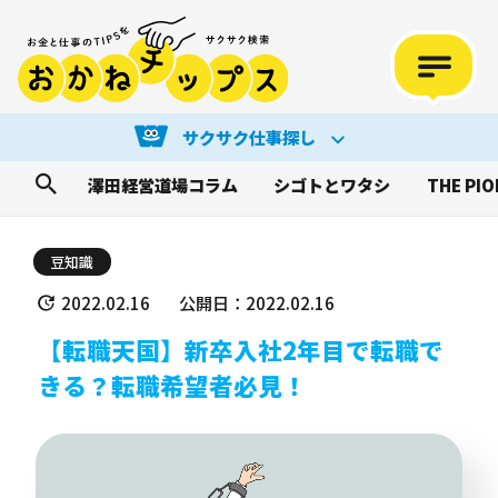
サクサク仕事探し
澤田経営道場コラム
シゴトとワタシ
THE PI
豆知識
2022.02.16
公開日：2022.02.16
【転職天国】新卒入社2年目で転職で
きる？転職希望者必見！