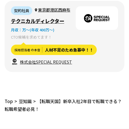
東京都港区西麻布
契約社員
テクニカルディレクター
月収：
万〜
(年収 400万〜)
CTO候補を求めてます！
人材不足のため急募中！！
採用担当者 の本音
株式会社SPECIAL REQUEST
Top
豆知識
【転職天国】新卒入社2年目で転職できる？
転職希望者必見！