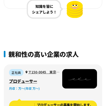
知識を皆に
シェアしよう！
親和性の高い企業の求人
〒150-0045 東京都
正社員
渋谷区神泉町19-1
プロデューサー
月収：
万〜
(年収 万〜)
プロデューサーの募集を開始します。