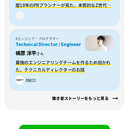
歴10年のPRプランナーが見た、本質的なZ世代マ
ーケティングの在り方
#エンジニア・プログラマー
Technical Director / Engineer
梶原 洋平
さん
最強のエンジニアリングチームを作るため招かれ
た、テクニカルディレクターのお話
PARTY
働き者ストーリーをもっと見る