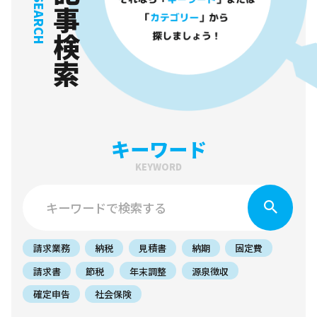
記事検索
RESEARCH
キーワード
KEYWORD
請求業務
納税
見積書
納期
固定費
請求書
節税
年末調整
源泉徴収
確定申告
社会保険