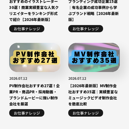
おすすめのイラストレーター
ブランディング成功企業15選
30選！商業実績豊富な人気ク
｜有名企業の成功事例から学
リエイターをランキング形式
ぶブランド戦略【2026年最新
で紹介【2026年最新版】
版】
お仕事ナレッジ
お仕事ナレッジ
2026.07.12
2026.07.12
PV制作会社おすすめ27選！企
【2026年最新版】MV制作会
業PR・商品PR・採用動画・
社おすすめ35選｜実績豊富な
ブランドムービーに強い制作
ミュージックビデオ制作会社
会社を厳選
を徹底比較
お仕事ナレッジ
お仕事ナレッジ