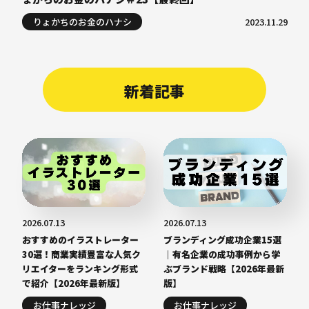
りょかちのお金のハナシ
2023.11.29
新着記事
2026.07.13
2026.07.13
おすすめのイラストレーター
ブランディング成功企業15選
30選！商業実績豊富な人気ク
｜有名企業の成功事例から学
リエイターをランキング形式
ぶブランド戦略【2026年最新
で紹介【2026年最新版】
版】
お仕事ナレッジ
お仕事ナレッジ