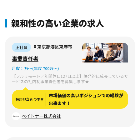
親和性の高い企業の求人
東京都港区東麻布
正社員
事業責任者
月収：
万〜
(年収 700万〜)
【フルリモート／年間休日127日以上】爆発的に成長しているサ
ービスの社内初事業責任者を募集します★
市場価値の高いポジションでの経験が
採用担当者 の本音
出来ます！
ペイトナー株式会社