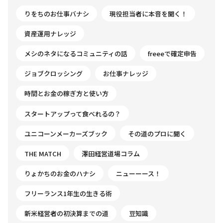
りをちのお仕事バナシ
現役担当者に本音を聞く！
資産運用ナレッジ
メシのネタになるコミュニティの話
freeeで確定申告
ジョブクロッシング
お仕事ナレッジ
時間とお金の稼ぎ方と使い方
スタートアップって食べれるの？
ユニコーンメーカーズブック
その道のプロに聞く
THE MATCH
澤田経営道場コラム
りょかちのお金のハナシ
ニューーース！
フリーランス1年生の生きる術
新米経営者の初決算までの道
豆知識