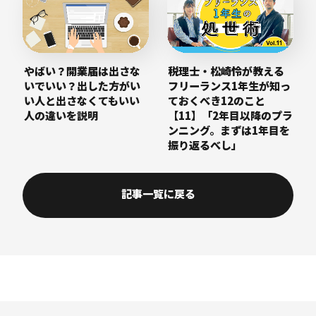
やばい？開業届は出さな
税理士・松崎怜が教える
いでいい？出した方がい
フリーランス1年生が知っ
い人と出さなくてもいい
ておくべき12のこと
人の違いを説明
【11】「2年目以降のプラ
ンニング。まずは1年目を
振り返るべし」
記事一覧に戻る