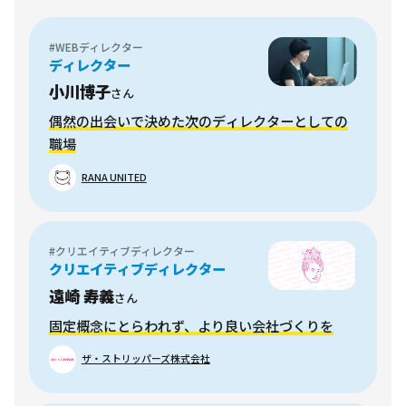
#WEBディレクター
ディレクター
小川博子
さん
偶然の出会いで決めた次のディレクターとしての
職場
RANA UNITED
#クリエイティブディレクター
クリエイティブディレクター
遠崎 寿義
さん
固定概念にとらわれず、より良い会社づくりを
ザ・ストリッパーズ株式会社