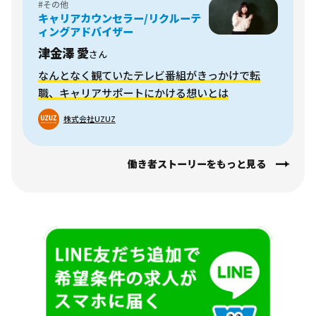
#その他
キャリアカウンセラー/リクルーテ
ィングアドバイザー
津金澤 愛
さん
なんとなく観ていたテレビ番組がきっかけで転
職、キャリアサポートにかける想いとは
株式会社UZUZ
働き者ストーリーをもっと見る