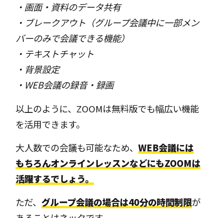
・画面・資料のデータ共有
・ブレークアウト（グループ会議中に一部メン
バーのみで会議できる機能）
・テキストチャット
・背景設定
・WEB会議の録音・録画
以上のように、ZOOMは無料版でも幅広い機能
を活用できます。
大人数での会議も可能なため、
WEB会議には
もちろんオンラインレッスンなどにもZOOMは
活躍するでしょう。
ただ、
グループ会議の場合は40分の時間制限
が
あることはネックです。